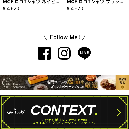
MCF ロゴTシャツ ネイビー【GO/LOOK!限定販売】
MCF ロゴTシャツ ブラック【GO/LOOK!限定販売】
¥ 4,620
¥ 4,620