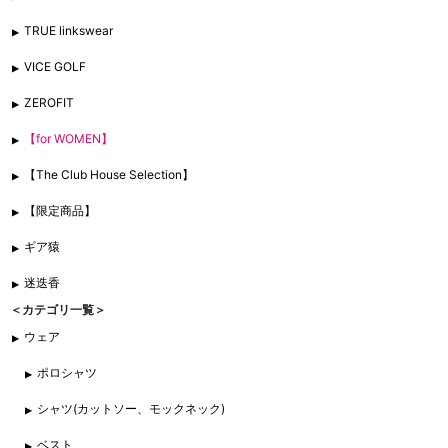
TRUE linkswear
VICE GOLF
ZEROFIT
【for WOMEN】
【The Club House Selection】
【限定商品】
ギア猿
迷迭香
＜カテゴリ一覧＞
ウェア
ポロシャツ
シャツ(カットソー、モックネック)
ベスト