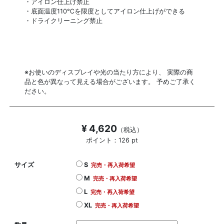
・アイロン仕上げ禁止
・底面温度110℃を限度としてアイロン仕上げができる
・ドライクリーニング禁止
※お使いのディスプレイや光の当たり方により、 実際の商
品と色が異なって見える場合がございます。 予めご了承く
ださい。
¥ 4,620
（税込）
ポイント：126 pt
サイズ
S
完売・再入荷希望
M
完売・再入荷希望
L
完売・再入荷希望
XL
完売・再入荷希望