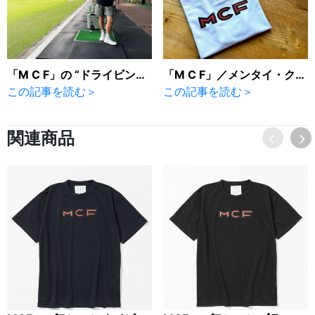
「M C F」の “ドライビングレンジTシャツ”
「M C F」／メンタイ・クランク・フィドラ いよいよ販売です！
この記事を読む＞
この記事を読む＞
関連商品