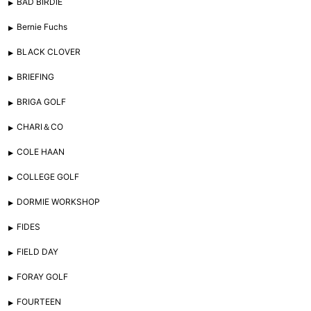
BAD BIRDIE
Bernie Fuchs
BLACK CLOVER
BRIEFING
BRIGA GOLF
CHARI＆CO
COLE HAAN
COLLEGE GOLF
DORMIE WORKSHOP
FIDES
FIELD DAY
FORAY GOLF
FOURTEEN