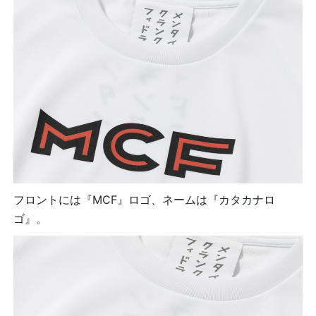
フロントには『MCF』ロゴ、ネームは『カタカナロ
ゴ』。