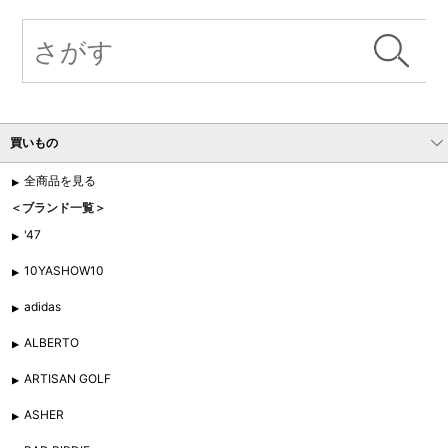
買いもの
全商品を見る
＜ブランド一覧＞
'47
10YASHOW10
adidas
ALBERTO
ARTISAN GOLF
ASHER