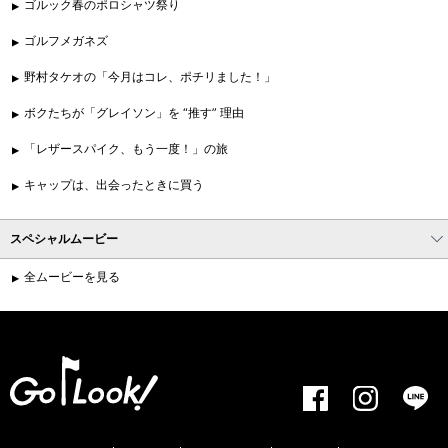
ゴルック春のポロシャツ祭り
ゴルフメガネズ
野村タケオの「今月はコレ、ポチリました！」
ボクたちが「グレイソン」を “推す” 理由
「レザースパイク、もう一度！」の旅
キャップは、出会ったときに買う
スペシャルムービー
全ムービーを見る