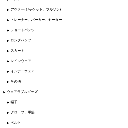
アウター(ジャケット、ブルゾン)
トレーナー、パーカー、セーター
ショートパンツ
ロングパンツ
スカート
レインウェア
インナーウェア
その他
ウェアラブルグッズ
帽子
グローブ、手袋
ベルト