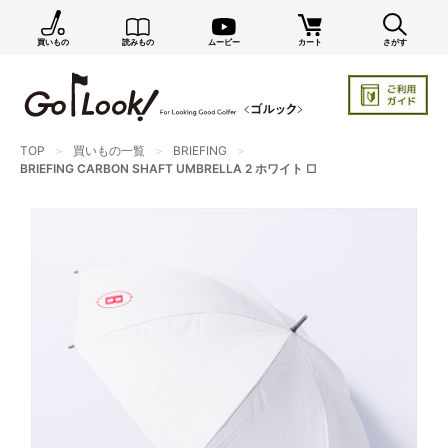
買いもの
読みもの
ムービー
カート
さがす
GO/LOOK! からのお知らせ（受信設定）
新商品情報や編集部のオススメ、オトクな情報・買い
忘れ通知等を受信できます。
まだご登録でない方はぜひ！
TOP
買いもの一覧
BRIEFING
BRIEFING CARBON SHAFT UMBRELLA 2 ホワイト □