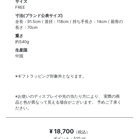
サイズ
FREE
寸法(ブランド公表サイズ)
全長：91.5cm / 直径：118cm / 持ち手長さ：14cm / 親骨の
長さ：70cm
重さ
約540g
生産国
中国
※ギフトラッピング対象外となります。
※お使いのディスプレイや光の当たり方により、 実際の商
品と色が異なって見える場合がございます。 予めご了承く
ださい。
¥ 18,700
（税込）
ポイント：510 pt