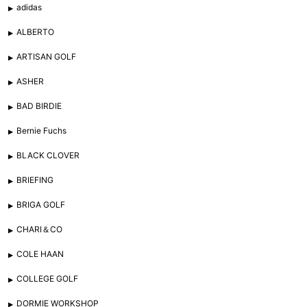
adidas
ALBERTO
ARTISAN GOLF
ASHER
BAD BIRDIE
Bernie Fuchs
BLACK CLOVER
BRIEFING
BRIGA GOLF
CHARI＆CO
COLE HAAN
COLLEGE GOLF
DORMIE WORKSHOP