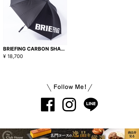
BRIEFING CARBON SHAFT UMBRELLA 2 ブラック □
¥ 18,700