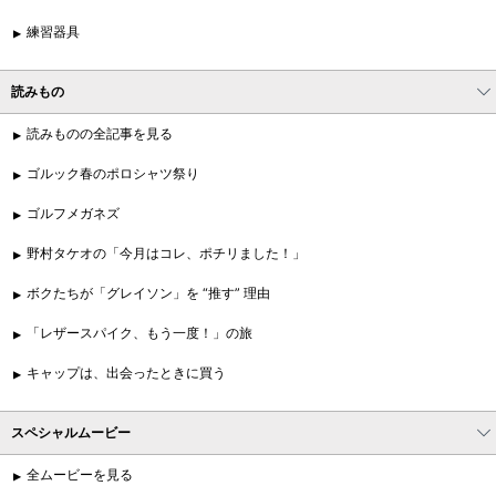
練習器具
読みもの
読みものの全記事を見る
ゴルック春のポロシャツ祭り
ゴルフメガネズ
野村タケオの「今月はコレ、ポチリました！」
ボクたちが「グレイソン」を “推す” 理由
「レザースパイク、もう一度！」の旅
キャップは、出会ったときに買う
スペシャルムービー
全ムービーを見る