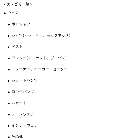
＜カテゴリ一覧＞
ウェア
ポロシャツ
シャツ(カットソー、モックネック)
ベスト
アウター(ジャケット、ブルゾン)
トレーナー、パーカー、セーター
ショートパンツ
ロングパンツ
スカート
レインウェア
インナーウェア
その他