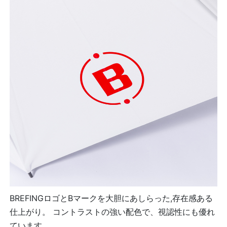
BREFINGロゴとBマークを大胆にあしらった,存在感ある
仕上がり。 コントラストの強い配色で、視認性にも優れ
ています。