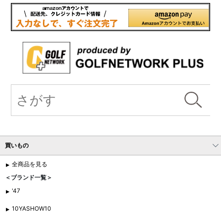
買いもの
全商品を見る
＜ブランド一覧＞
'47
10YASHOW10