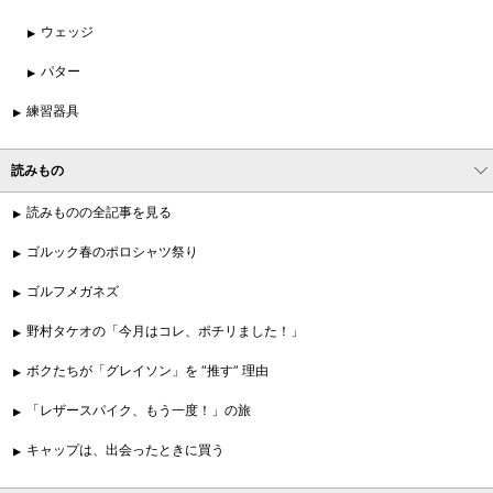
ウェッジ
パター
練習器具
読みもの
読みものの全記事を見る
ゴルック春のポロシャツ祭り
ゴルフメガネズ
野村タケオの「今月はコレ、ポチリました！」
ボクたちが「グレイソン」を “推す” 理由
「レザースパイク、もう一度！」の旅
キャップは、出会ったときに買う