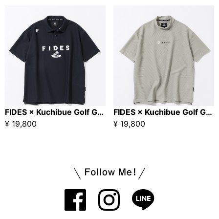
FIDES × Kuchibue Golf Gentleman『マカロニゴルフウエスタン』 MESH TRICOT LOGO POLO / ネイビー【GO/LOOK!限定販売】
FIDES × Kuchibue Golf Gentleman『マカロニゴルフウエスタン』MESH TRICOT LOGO MOCK NECK / ベージュ【GO/LOOK!限定販売】
¥ 19,800
¥ 19,800