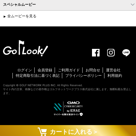
スペシャルムービー
全ムービーを見る
ログイン
会員登録
ご利用ガイド
お問合せ
運営会社
特定商取引法に基づく表記
プライバシーポリシー
利用規約
Copyright ©
GOLF NETWORK PLUS INC.
All Rights Reserved.
サイト内の文章、画像などの著作権はゴルフネットワークプラス株式会社に属します。無断転載を禁止し
ます。
カートに入れる＞
#}