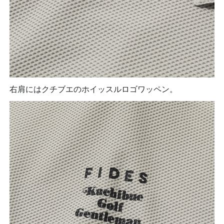
右肩にはクチブエのホイッスルロゴワッペン。