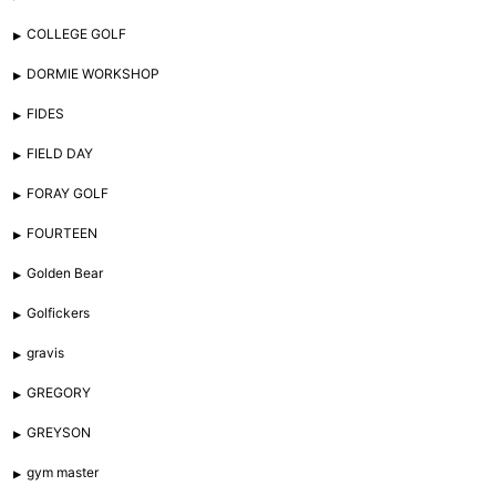
COLLEGE GOLF
DORMIE WORKSHOP
FIDES
FIELD DAY
FORAY GOLF
FOURTEEN
Golden Bear
Golfickers
gravis
GREGORY
GREYSON
gym master