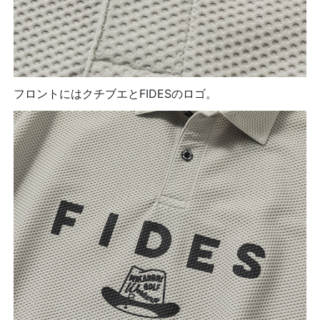
フロントにはクチブエとFIDESのロゴ。