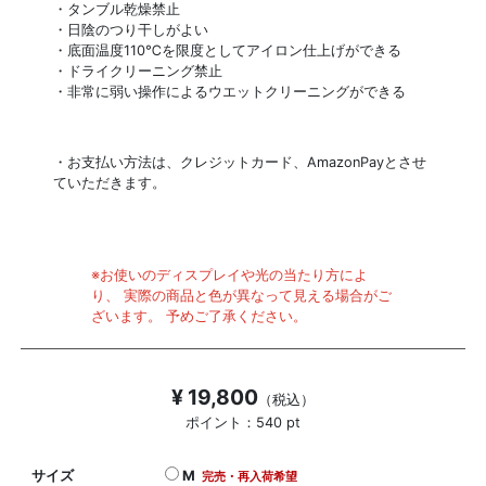
・タンブル乾燥禁止
・日陰のつり干しがよい
・底面温度110℃を限度としてアイロン仕上げができる
・ドライクリーニング禁止
・非常に弱い操作によるウエットクリーニングができる
・お支払い方法は、クレジットカード、AmazonPayとさせ
ていただきます。
※お使いのディスプレイや光の当たり方によ
り、 実際の商品と色が異なって見える場合がご
ざいます。 予めご了承ください。
¥ 19,800
（税込）
ポイント：540 pt
サイズ
M
完売・再入荷希望