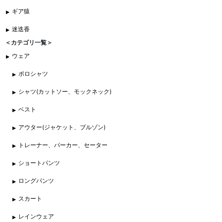
ギア猿
迷迭香
＜カテゴリ一覧＞
ウェア
ポロシャツ
シャツ(カットソー、モックネック)
ベスト
アウター(ジャケット、ブルゾン)
トレーナー、パーカー、セーター
ショートパンツ
ロングパンツ
スカート
レインウェア