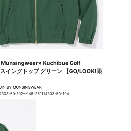
 Munsingwear× Kuchibue Golf
an スイングトップ グリーン 【GO/LOOK!限
UIN BY MUNSINGWEAR
14303-50-102〜145-251114303-50-104