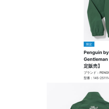
いつでもメール内のリンクから配信停止できます
限定
Penguin by
Gentlem
定販売】
ブランド：
PENG
型番：
145-2511