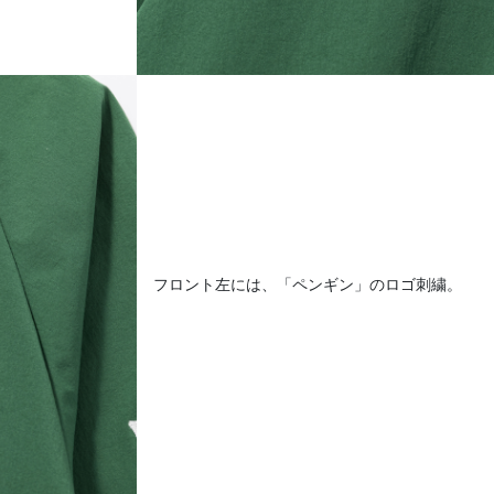
フロント左には、「ペンギン」のロゴ刺繍。