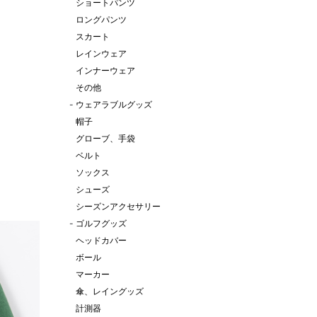
ショートパンツ
ロングパンツ
スカート
レインウェア
インナーウェア
その他
-
ウェアラブルグッズ
帽子
グローブ、手袋
ベルト
ソックス
シューズ
シーズンアクセサリー
-
ゴルフグッズ
ヘッドカバー
ボール
マーカー
傘、レイングッズ
計測器