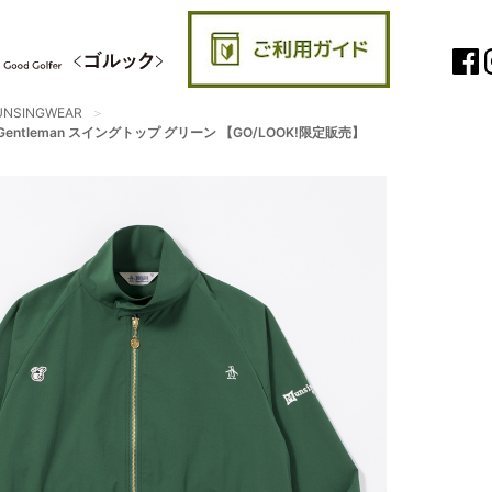
UNSINGWEAR
e Golf Gentleman スイングトップ グリーン 【GO/LOOK!限定販売】