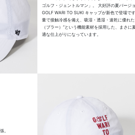
ゴルフ・ジェントルマン」。 大好評の夏バージ
GOLF WARI TO SUKI キャップが新色で登場で
量で接触冷感を備え、吸湿・透湿・速乾に優れた“br
（ブラー）”という機能素材を採用した、まさに
適な仕上がりになっています。
主張。