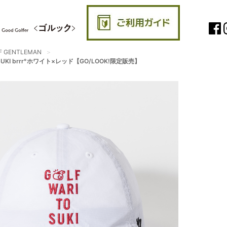
F GENTLEMAN
I TO SUKI brrr°ホワイト×レッド【GO/LOOK!限定販売】