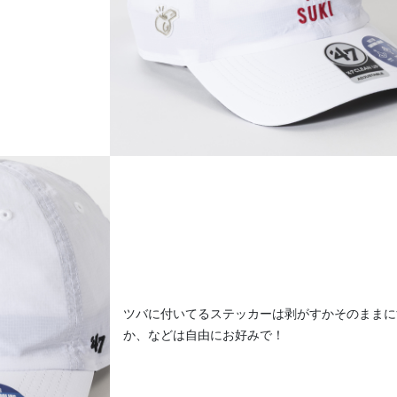
ツバに付いてるステッカーは剥がすかそのままに
か、などは自由にお好みで！