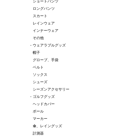
ショートパンツ
ロングパンツ
スカート
レインウェア
インナーウェア
その他
-
ウェアラブルグッズ
帽子
グローブ、手袋
ベルト
ソックス
シューズ
シーズンアクセサリー
-
ゴルフグッズ
ヘッドカバー
ボール
マーカー
傘、レイングッズ
計測器