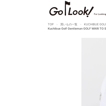
TOP
買いもの一覧
KUCHIBUE GOL
Kuchibue Golf Gentleman GOLF WAR