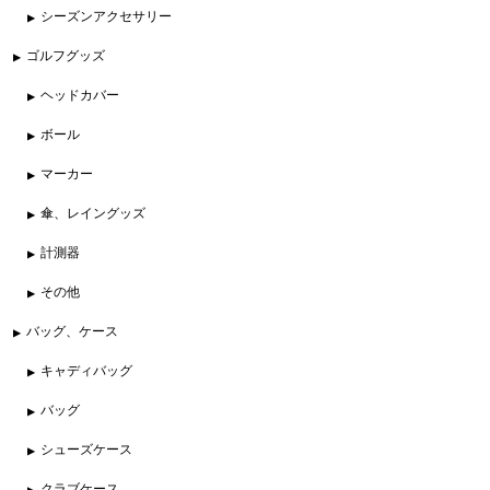
シーズンアクセサリー
ゴルフグッズ
ヘッドカバー
ボール
マーカー
傘、レイングッズ
計測器
その他
バッグ、ケース
キャディバッグ
バッグ
シューズケース
クラブケース