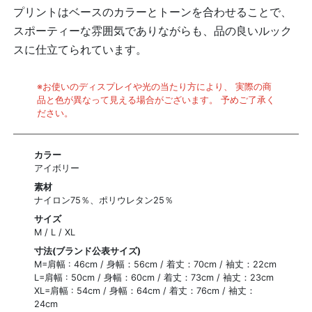
プリントはベースのカラーとトーンを合わせることで、
スポーティーな雰囲気でありながらも、品の良いルック
スに仕立てられています。
※お使いのディスプレイや光の当たり方により、 実際の商
品と色が異なって見える場合がございます。 予めご了承く
ださい。
カラー
アイボリー
素材
ナイロン75％、ポリウレタン25％
サイズ
M / L / XL
寸法(ブランド公表サイズ)
M=肩幅 : 46cm / 身幅：56cm / 着丈：70cm / 袖丈：22cm
L=肩幅 : 50cm / 身幅：60cm / 着丈：73cm / 袖丈：23cm
XL=肩幅 : 54cm / 身幅：64cm / 着丈：76cm / 袖丈：
24cm