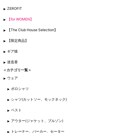
ZEROFIT
【for WOMEN】
【The Club House Selection】
【限定商品】
ギア猿
迷迭香
＜カテゴリ一覧＞
ウェア
ポロシャツ
シャツ(カットソー、モックネック)
ベスト
アウター(ジャケット、ブルゾン)
トレーナー、パーカー、セーター