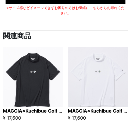
※サイズ感などイメージできずお困りの方はお気軽にこちらからお尋ねくだ
さい。
関連商品
MAGGIA×Kuchibue Golf Gentleman クールマックス鹿の子モックネック ブラック【GO/LOOK!限定販売】
MAGGIA×Kuchibue Golf Gentleman クールマックス鹿の子モックネック ホワイト【GO/LOOK!限定販売】
¥ 17,600
¥ 17,600