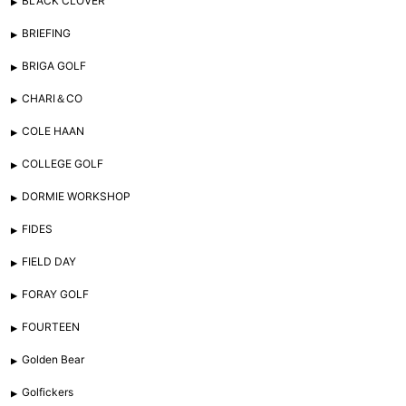
BLACK CLOVER
BRIEFING
BRIGA GOLF
CHARI＆CO
COLE HAAN
COLLEGE GOLF
DORMIE WORKSHOP
FIDES
FIELD DAY
FORAY GOLF
FOURTEEN
Golden Bear
Golfickers