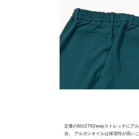
定番の60/2TR2wayストレッチに
合。 アルガンオイルは保湿性が高い