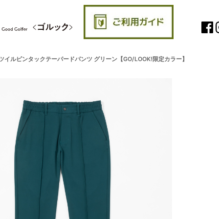
TTO ツイルピンタックテーパードパンツ グリーン【GO/LOOK!限定カラー】