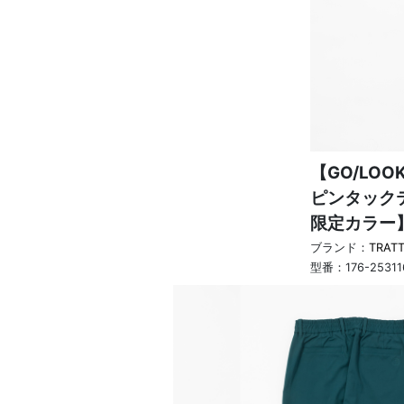
【GO/LOO
ピンタックテ
限定カラー
ブランド：
TRAT
型番：
176-25311