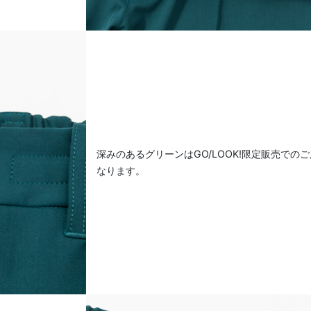
深みのあるグリーンはGO/LOOK!限定販売での
なります。