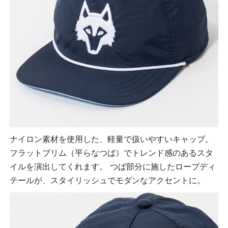
ナイロン素材を使用した、軽量で扱いやすいキャップ。
フラットブリム（平らなつば）でトレンド感のあるスタ
イルを演出してくれます。 つば部分に施したロープディ
テールが、スタイリッシュでモダンなアクセントに。