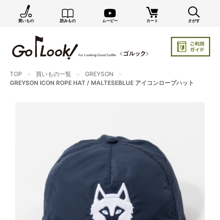
買いもの
読みもの
ムービー
カート
さがす
TOP
買いもの一覧
GREYSON
GREYSON ICON ROPE HAT / MALTESEBLUE アイコンロープハット