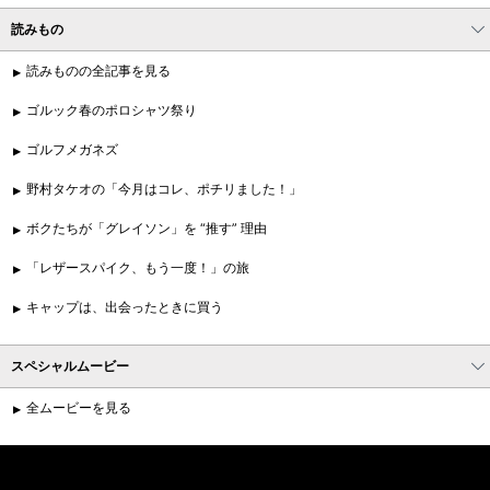
読みもの
読みものの全記事を見る
ゴルック春のポロシャツ祭り
ゴルフメガネズ
野村タケオの「今月はコレ、ポチリました！」
ボクたちが「グレイソン」を “推す” 理由
「レザースパイク、もう一度！」の旅
キャップは、出会ったときに買う
スペシャルムービー
全ムービーを見る