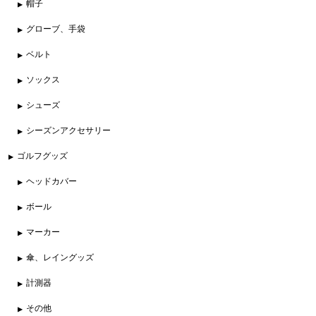
帽子
グローブ、手袋
ベルト
ソックス
シューズ
シーズンアクセサリー
ゴルフグッズ
ヘッドカバー
ボール
マーカー
傘、レイングッズ
計測器
その他