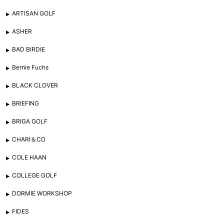
ARTISAN GOLF
ASHER
BAD BIRDIE
Bernie Fuchs
BLACK CLOVER
BRIEFING
BRIGA GOLF
CHARI＆CO
COLE HAAN
COLLEGE GOLF
DORMIE WORKSHOP
FIDES