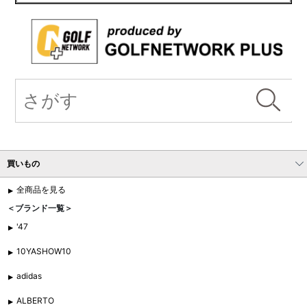
買いもの
全商品を見る
＜ブランド一覧＞
'47
10YASHOW10
adidas
ALBERTO