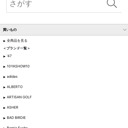
買いもの
全商品を見る
＜ブランド一覧＞
'47
10YASHOW10
adidas
ALBERTO
ARTISAN GOLF
ASHER
BAD BIRDIE
Bernie Fuchs