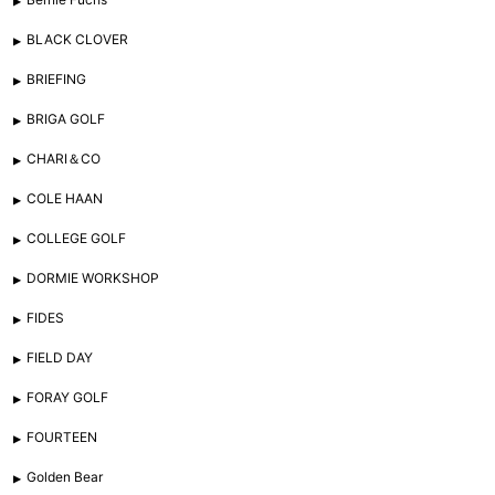
BLACK CLOVER
BRIEFING
BRIGA GOLF
CHARI＆CO
COLE HAAN
COLLEGE GOLF
DORMIE WORKSHOP
FIDES
FIELD DAY
FORAY GOLF
FOURTEEN
Golden Bear