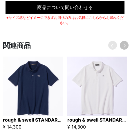
商品について問い合わせる
※サイズ感などイメージできずお困りの方はお気軽にこちらからお尋ねくだ
さい。
関連商品
rough & swell STANDARD POLO ネイビー
rough & swell STANDARD POLO ホワイト
¥ 14,300
¥ 14,300