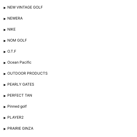
NEW VINTAGE GOLF
NEWERA
NIKE
NOM GOLF
O.T.F
Ocean Pacific
OUTDOOR PRODUCTS
PEARLY GATES
PERFECT TAN
Pinned golf
PLAYER2
PRAIRIE GINZA