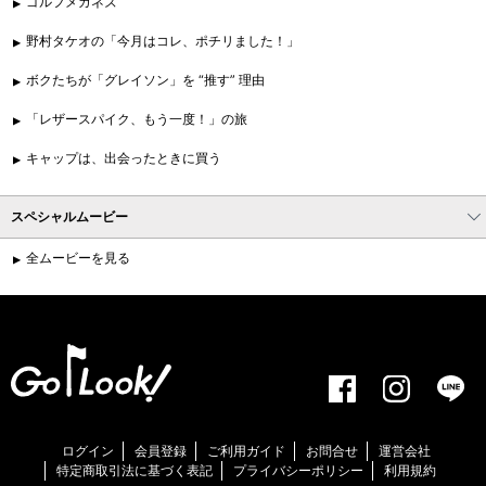
ゴルフメガネズ
野村タケオの「今月はコレ、ポチリました！」
ボクたちが「グレイソン」を “推す” 理由
「レザースパイク、もう一度！」の旅
キャップは、出会ったときに買う
スペシャルムービー
全ムービーを見る
ログイン
会員登録
ご利用ガイド
お問合せ
運営会社
特定商取引法に基づく表記
プライバシーポリシー
利用規約