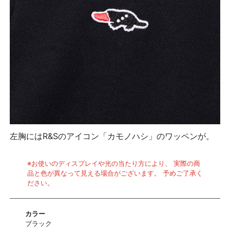
左胸にはR&Sのアイコン「カモノハシ」のワッペンが。
※お使いのディスプレイや光の当たり方により、 実際の商
品と色が異なって見える場合がございます。 予めご了承く
ださい。
カラー
ブラック