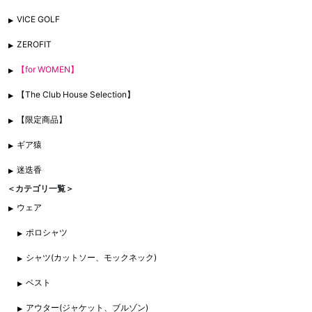
VICE GOLF
ZEROFIT
【for WOMEN】
【The Club House Selection】
【限定商品】
ギア猿
迷迭香
＜カテゴリ一覧＞
ウェア
ポロシャツ
シャツ(カットソー、モックネック)
ベスト
アウター(ジャケット、ブルゾン)