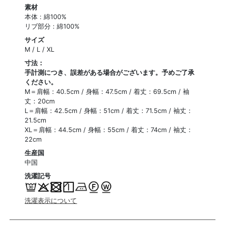
素材
本体 : 綿100%
リブ部分 : 綿100%
サイズ
M / L / XL
寸法：
手計測につき、誤差がある場合がございます。予めご了承
ください。
M＝肩幅：40.5cm / 身幅：47.5cm / 着丈：69.5cm / 袖
丈：20cm
L＝肩幅：42.5cm / 身幅：51cm / 着丈：71.5cm / 袖丈：
21.5cm
XL＝肩幅：44.5cm / 身幅：55cm / 着丈：74cm / 袖丈：
22cm
生産国
中国
洗濯記号
洗濯表示について