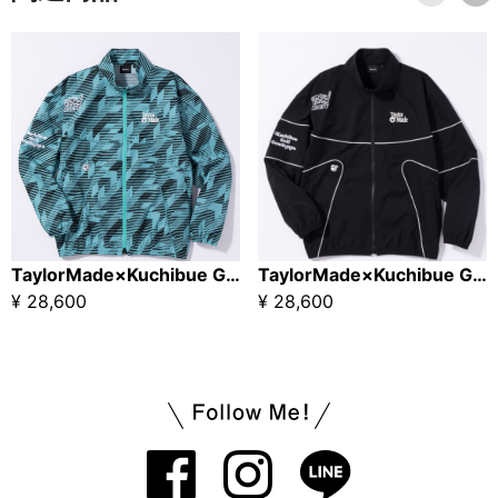
TaylorMade×Kuchibue Golf Gentleman ヘリテージ90’S パイピングジャケット グリーン×柄【GO/LOOK!限定販売】
TaylorMade×Kuchibue Golf Gentleman ヘリテージ90’S パイピングジャケット ブラック【GO/LOOK!限定販売】
¥ 28,600
¥ 28,600