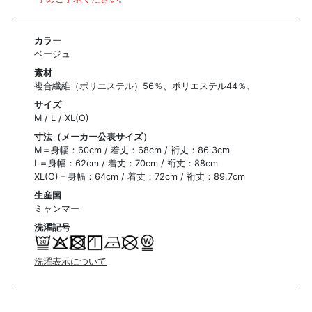
カラー
ベージュ
素材
複合繊維（ポリエステル）56％、ポリエステル44％、
サイズ
M / L / XL(O)
寸法（メーカー公表サイズ）
M＝身幅：60cm / 着丈：68cm / 裄丈：86.3cm
L＝身幅：62cm / 着丈：70cm / 裄丈：88cm
XL(O)＝身幅：64cm / 着丈：72cm / 裄丈：89.7cm
生産国
ミャンマー
洗濯記号
洗濯表示について