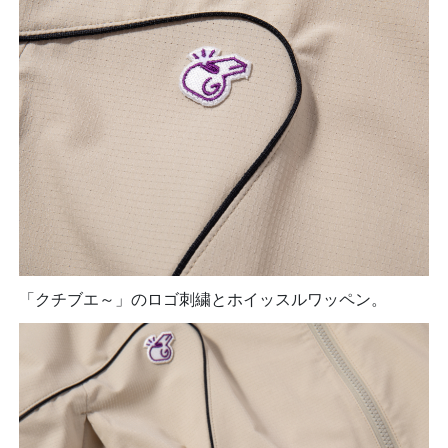
「クチブエ～」のロゴ刺繍とホイッスルワッペン。