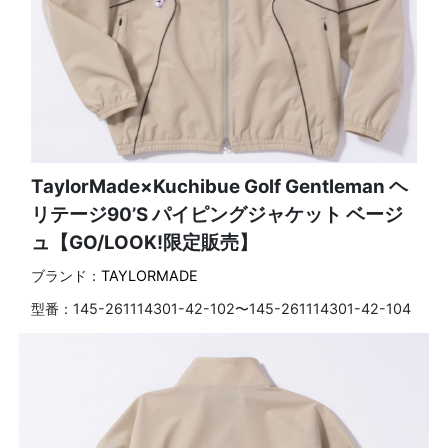
TaylorMade×Kuchibue Golf Gentleman ヘ
リテージ90’S パイピングジャケット ベージ
ュ【GO/LOOK!限定販売】
ブランド：
TAYLORMADE
型番：
145-261114301-42-102〜145-261114301-42-104