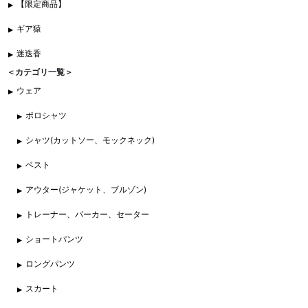
【限定商品】
ギア猿
迷迭香
＜カテゴリ一覧＞
ウェア
ポロシャツ
シャツ(カットソー、モックネック)
ベスト
アウター(ジャケット、ブルゾン)
トレーナー、パーカー、セーター
ショートパンツ
ロングパンツ
スカート