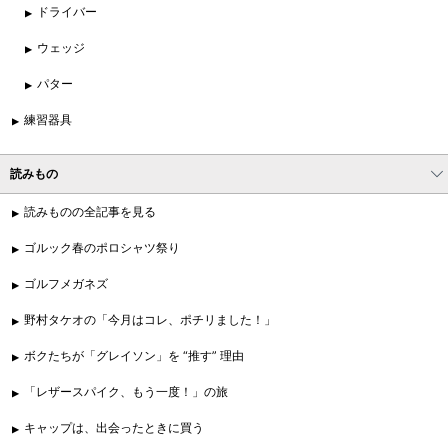
ドライバー
ウェッジ
パター
練習器具
読みもの
読みものの全記事を見る
ゴルック春のポロシャツ祭り
ゴルフメガネズ
野村タケオの「今月はコレ、ポチリました！」
ボクたちが「グレイソン」を “推す” 理由
「レザースパイク、もう一度！」の旅
キャップは、出会ったときに買う