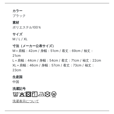
カラー
ブラック
素材
ポリエステル100％
サイズ
M / L / XL
寸法（メーカー公表サイズ）
M＝肩幅：42cm / 身幅：51cm / 着丈：69cm / 袖丈：
21cm
L＝肩幅：44cm / 身幅：54cm / 着丈：71cm / 袖丈：22cm
XL＝肩幅：46cm / 身幅：57cm / 着丈：73cm / 袖丈：
23cm
生産国
中国
洗濯記号
洗濯表示について