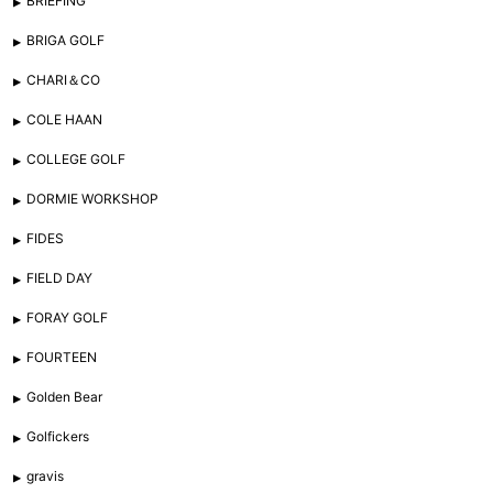
BRIEFING
BRIGA GOLF
CHARI＆CO
COLE HAAN
COLLEGE GOLF
DORMIE WORKSHOP
FIDES
FIELD DAY
FORAY GOLF
FOURTEEN
Golden Bear
Golfickers
gravis