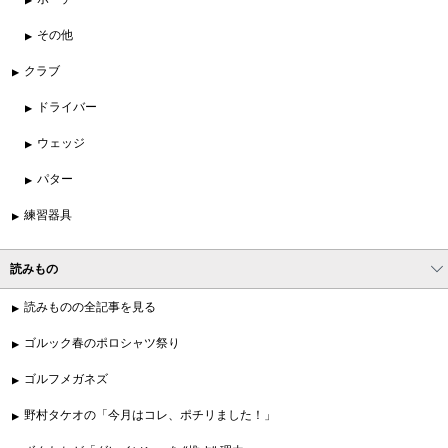
その他
クラブ
ドライバー
ウェッジ
パター
練習器具
読みもの
読みものの全記事を見る
ゴルック春のポロシャツ祭り
ゴルフメガネズ
野村タケオの「今月はコレ、ポチリました！」