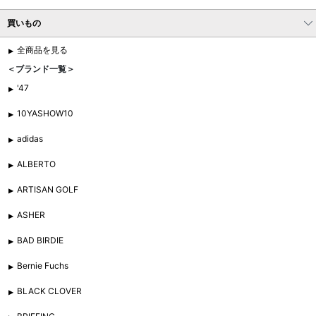
買いもの
全商品を見る
＜ブランド一覧＞
'47
10YASHOW10
adidas
ALBERTO
ARTISAN GOLF
ASHER
BAD BIRDIE
Bernie Fuchs
BLACK CLOVER