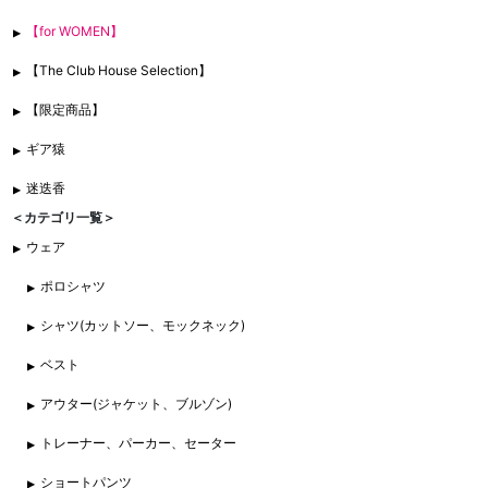
【for WOMEN】
【The Club House Selection】
【限定商品】
ギア猿
迷迭香
＜カテゴリ一覧＞
ウェア
ポロシャツ
シャツ(カットソー、モックネック)
ベスト
アウター(ジャケット、ブルゾン)
トレーナー、パーカー、セーター
ショートパンツ