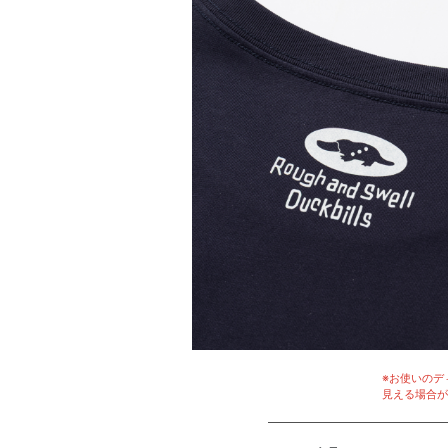
※お使いのデ
見える場合が