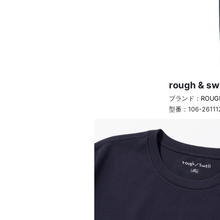
rough & s
ブランド：
ROUG
型番：
106-2611