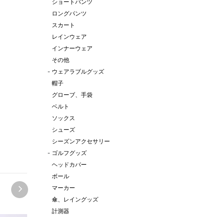
ショートパンツ
ロングパンツ
スカート
レインウェア
インナーウェア
その他
-
ウェアラブルグッズ
帽子
グローブ、手袋
ベルト
ソックス
シューズ
シーズンアクセサリー
-
ゴルフグッズ
ヘッドカバー
ボール
マーカー
傘、レイングッズ
計測器