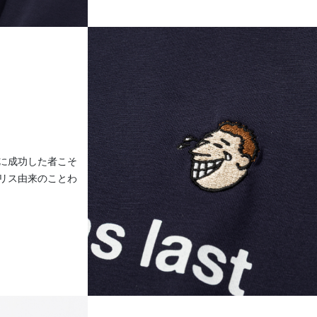
に成功した者こそ
リス由来のことわ