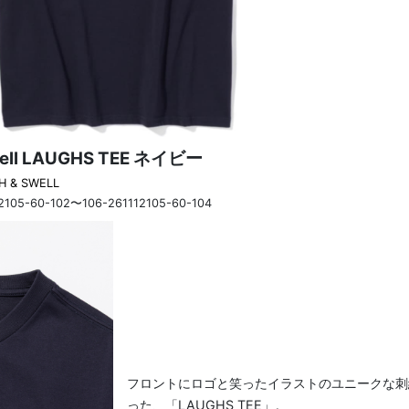
well LAUGHS TEE ネイビー
H & SWELL
12105-60-102〜106-261112105-60-104
フロントにロゴと笑ったイラストのユニークな刺
った、「LAUGHS TEE」。