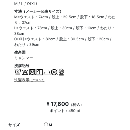
M / L / O(XL)
寸法（メーカー公表サイズ）
M=ウエスト：74cm / 股上：29.5cm / 股下：18.5cm / わた
り：37cm
L=ウエスト：78cm / 股上：30cm / 股下：19cm / わたり：
38cm
O(XL)=ウエスト：82cm / 股上：30.5cm / 股下：20cm /
わたり：39cm
生産国
ミャンマー
洗濯記号
洗濯表示について
¥ 17,600
（税込）
ポイント：480 pt
サイズ
M