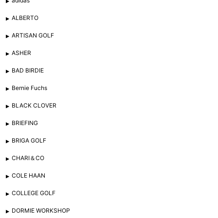
adidas
ALBERTO
ARTISAN GOLF
ASHER
BAD BIRDIE
Bernie Fuchs
BLACK CLOVER
BRIEFING
BRIGA GOLF
CHARI＆CO
COLE HAAN
COLLEGE GOLF
DORMIE WORKSHOP