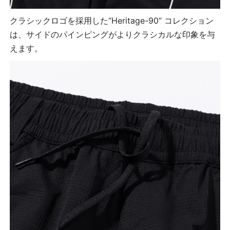
クラシックロゴを採用した“Heritage-90” コレクション
は、サイドのパインピングがよりクラシカルな印象を与
えます。