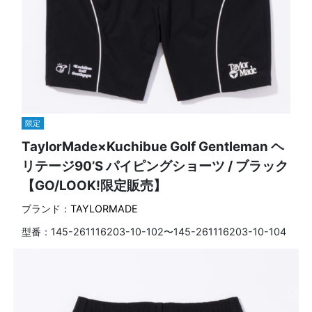
限定
TaylorMade×Kuchibue Golf Gentleman ヘ
リテージ90’S パイピングショーツ / ブラック
【GO/LOOK!限定販売】
ブランド：
TAYLORMADE
型番：
145-261116203-10-102〜145-261116203-10-104