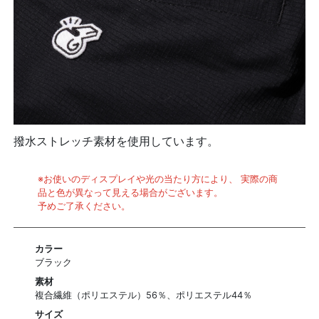
撥水ストレッチ素材を使用しています。
※お使いのディスプレイや光の当たり方により、 実際の商
品と色が異なって見える場合がございます。
予めご了承ください。
カラー
ブラック
素材
複合繊維（ポリエステル）56％、ポリエステル44％
サイズ