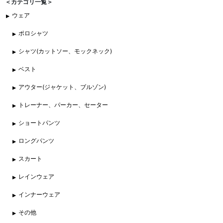
＜カテゴリ一覧＞
ウェア
ポロシャツ
シャツ(カットソー、モックネック)
ベスト
アウター(ジャケット、ブルゾン)
トレーナー、パーカー、セーター
ショートパンツ
ロングパンツ
スカート
レインウェア
インナーウェア
その他