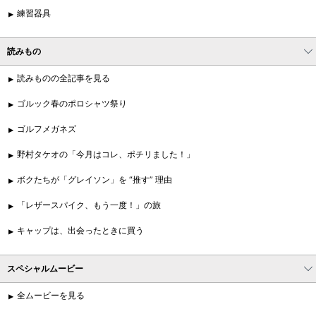
練習器具
読みもの
読みものの全記事を見る
ゴルック春のポロシャツ祭り
ゴルフメガネズ
野村タケオの「今月はコレ、ポチリました！」
ボクたちが「グレイソン」を “推す” 理由
「レザースパイク、もう一度！」の旅
キャップは、出会ったときに買う
スペシャルムービー
全ムービーを見る