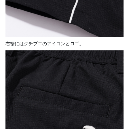
右裾にはクチブエのアイコンとロゴ。