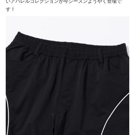
いアパレルコレクションが今シーズンようやく登場で
す！