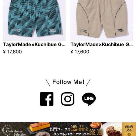
TaylorMade×Kuchibue Golf Gentleman ヘリテージ90’S パイピングショーツ / グリーン×柄【GO/LOOK!限定販売】
TaylorMade×Kuchibue Golf Gentleman ヘリテージ90’S パイピングショーツ/ ベージュ【GO/LOOK!限定販売】
¥ 17,600
¥ 17,600