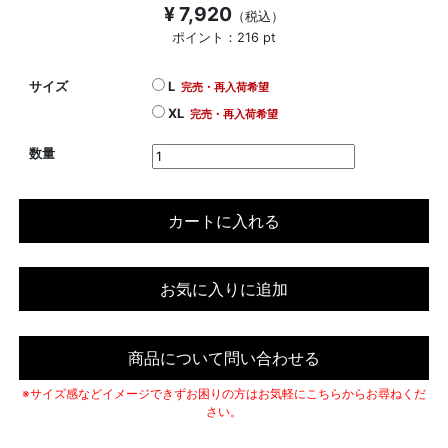
¥ 7,920
（税込）
ポイント：216 pt
サイズ
L
完売・再入荷希望
XL
完売・再入荷希望
数量
カートに入れる
お気に入りに追加
商品について問い合わせる
※サイズ感などイメージできずお困りの方はお気軽にこちらからお尋ねくだ
さい。