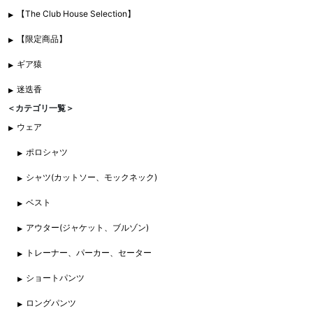
【The Club House Selection】
【限定商品】
ギア猿
迷迭香
＜カテゴリ一覧＞
ウェア
ポロシャツ
シャツ(カットソー、モックネック)
ベスト
アウター(ジャケット、ブルゾン)
トレーナー、パーカー、セーター
ショートパンツ
ロングパンツ