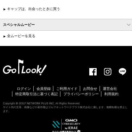
キャップは、出会ったときに買う
スペシャルムービー
全ムービーを見る
ログイン
会員登録
ご利用ガイド
お問合せ
運営会社
特定商取引法に基づく表記
プライバシーポリシー
利用規約
Copyright ©
GOLF NETWORK PLUS INC.
All Rights Reserved.
サイト内の文章、画像などの著作権はゴルフネットワークプラス株式会社に属します。無断転載を禁止し
ます。