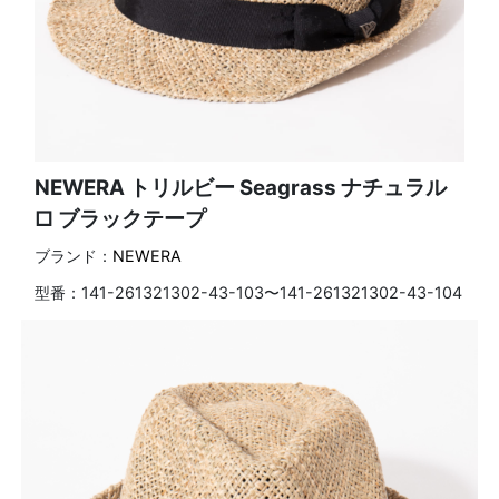
NEWERA トリルビー Seagrass ナチュラル
□ ブラックテープ
ブランド：
NEWERA
型番：
141-261321302-43-103〜141-261321302-43-104