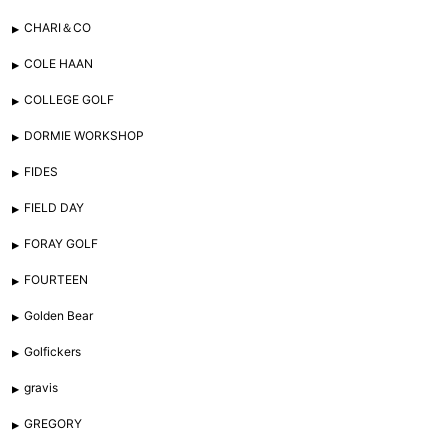
CHARI＆CO
COLE HAAN
COLLEGE GOLF
DORMIE WORKSHOP
FIDES
FIELD DAY
FORAY GOLF
FOURTEEN
Golden Bear
Golfickers
gravis
GREGORY