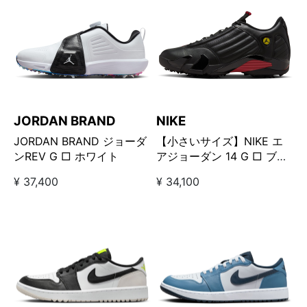
JORDAN BRAND
NIKE
JORDAN BRAND ジョーダ
【小さいサイズ】NIKE エ
ンREV G □ ホワイト
アジョーダン 14 G □ ブラ
ック×レッド
¥ 37,400
¥ 34,100