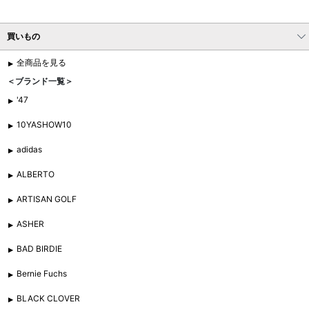
買いもの
全商品を見る
＜ブランド一覧＞
'47
10YASHOW10
adidas
ALBERTO
ARTISAN GOLF
ASHER
BAD BIRDIE
Bernie Fuchs
BLACK CLOVER