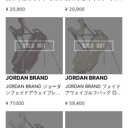
ー
メル
¥ 20,900
¥ 20,900
JORDAN BRAND
JORDAN BRAND
JORDAN BRAND ジョーダ
JORDAN BRAND フェイド
ンフェイドアウェイプレミ
アウェイゴルフバッグ □
アムゴルフバッグ □ ボル
カーキ
¥ 77,000
¥ 59,400
ドー