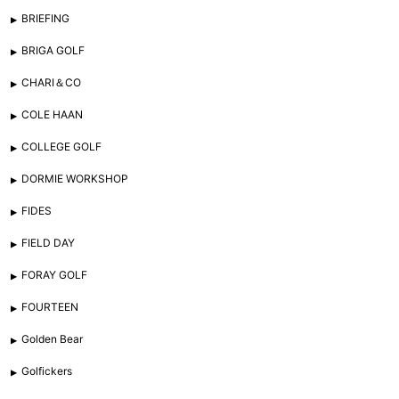
BRIEFING
BRIGA GOLF
CHARI＆CO
COLE HAAN
COLLEGE GOLF
DORMIE WORKSHOP
FIDES
FIELD DAY
FORAY GOLF
FOURTEEN
Golden Bear
Golfickers