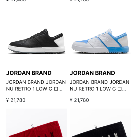
JORDAN BRAND
JORDAN BRAND
JORDAN BRAND JORDAN
JORDAN BRAND JORDAN
NU RETRO 1 LOW G □
NU RETRO 1 LOW G □
BLACK/WHITE
UNIVERSITY BLUE
¥ 21,780
¥ 21,780