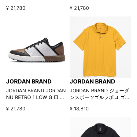
ワイト
RETRO 1 LOW G □ ホワイ
¥ 21,780
¥ 21,780
ト
JORDAN BRAND
JORDAN BRAND
JORDAN BRAND JORDAN
JORDAN BRAND ジョーダ
NU RETRO 1 LOW G □ ブ
ンスポーツゴルフポロ ゴー
ラック×ホワイト×ブラウン
ルド
¥ 21,780
¥ 18,810