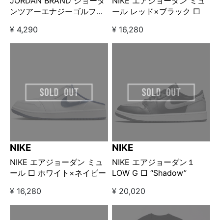
JORDAN BRAND ジョーダ
NIKE エアジョーダン ミュ
ンツアーエナジーゴルフグ
ール レッド×ブラック □
ローブ（左手用）ホワイト
¥ 4,290
¥ 16,280
NIKE
NIKE
NIKE エアジョーダン ミュ
NIKE エアジョーダン１
ール □ ホワイト×ネイビー
LOW G □ “Shadow”
¥ 16,280
¥ 20,020