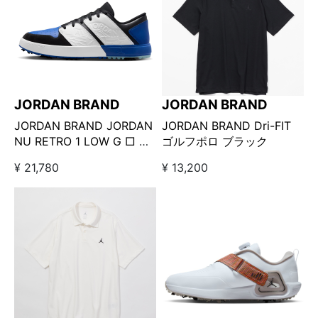
JORDAN BRAND
JORDAN BRAND
JORDAN BRAND JORDAN
JORDAN BRAND Dri-FIT
NU RETRO 1 LOW G □ ブ
ゴルフポロ ブラック
ラック×ブルー
¥ 21,780
¥ 13,200