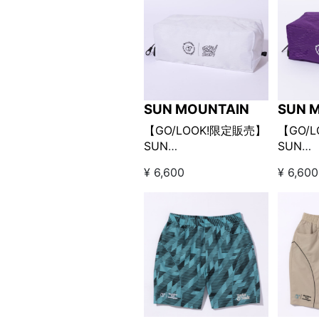
SUN MOUNTAIN
SUN 
【GO/LOOK!限定販売】
【GO/
SUN
SUN
MOUNTAIN×Kuchibue
MOUNT
¥ 6,600
¥ 6,600
Golf Gentleman シュー
Golf G
ズケース ホワイト
ズケー