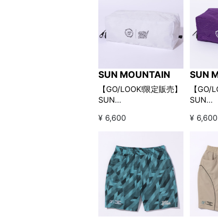
SUN MOUNTAIN
SUN 
【GO/LOOK!限定販売】
【GO/
SUN
SUN
MOUNTAIN×Kuchibue
MOUNT
¥ 6,600
¥ 6,600
Golf Gentleman シュー
Golf G
ズケース ホワイト
ズケー