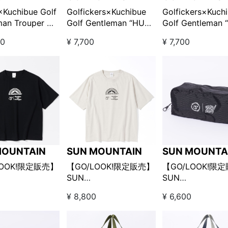
Kuchibue Golf
Golfickers×Kuchibue
Golfickers×Kuch
man Trouper 刺
Golf Gentleman “HUT”
Golf Gentleman 
ディバッグ □
edition キャップ ブラッ
edition Tシャツ
00
¥ 7,700
¥ 7,700
e”【GO/LOOK!限
ク【GO/LOOK!限定販
ワイト【GO/LOO
】
売】
販売】
MOUNTAIN
SUN MOUNTAIN
SUN MOUNTA
LOOK!限定販売】
【GO/LOOK!限定販売】
【GO/LOOK!限
SUN
SUN
AIN×Kuchibue
MOUNTAIN×Kuchibue
MOUNTAIN×Kuch
0
¥ 8,800
¥ 6,600
entleman Tシャ
Golf Gentleman Tシャ
Golf Gentlema
ック
ツ グレーベージュ
ズケース ブラッ