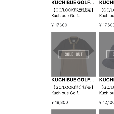
KUCHIBUE GOLF
KUCH
GENTLEMAN
GENT
【GO/LOOK!限定販売】
【GO/
Kuchibue Golf
Kuchibu
Gentleman×MAGGIA
Gentl
¥ 17,600
¥ 17,60
モックネック グレー
モック
KUCHIBUE GOLF
KUCH
GENTLEMAN
GENT
【GO/LOOK!限定販売】
【GO/
Kuchibue Golf
Kuchibu
Gentleman×MAGGIA
Gentl
¥ 19,800
¥ 12,10
コンビカラーポロシャ
GOLF W
ツ ブラック×カーキ
ケット