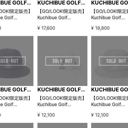
IBUE GOLF
KUCHIBUE GOLF
KUCHIBUE GO
LEMAN
GENTLEMAN
GENTLEMAN
LOOK!限定販売】
【GO/LOOK!限定販売】
【GO/LOOK!限
e Golf
Kuchibue Golf
Kuchibue Golf
eman×MAGGIA
Gentleman×MAGGIA
Gentleman×MAG
0
¥ 17,600
¥ 19,800
ネック ホワイト
モックネック ネイビー
コンビカラーポロ
ツ ホワイト×ネ
IBUE GOLF
KUCHIBUE GOLF
KUCHIBUE GO
LEMAN
GENTLEMAN
GENTLEMAN
LOOK!限定販売】
【GO/LOOK!限定販売】
【GO/LOOK!限
e Golf
Kuchibue Golf
Kuchibue Golf
emen×MAGGIA
Gentlemen×MAGGIA
Gentlemen×MAG
0
¥ 12,100
¥ 12,100
ARI TO SUKI バ
GOLF WARI TO SUKI バ
GOLF WARI TO S
ハット ネイビー
ケットハット ホワイト
ケットハット グ