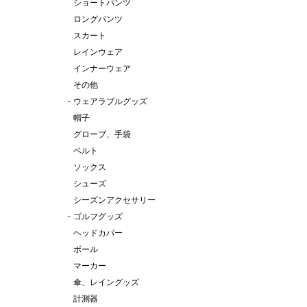
ショートパンツ
ロングパンツ
スカート
レインウェア
インナーウェア
その他
-
ウェアラブルグッズ
帽子
グローブ、手袋
ベルト
ソックス
シューズ
シーズンアクセサリー
-
ゴルフグッズ
ヘッドカバー
ボール
マーカー
傘、レイングッズ
計測器