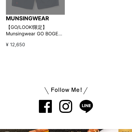
MUNSINGWEAR
【GO/LOOK!限定】
Munsingwear GO BOGEY
ショートパンツ ネイビー
¥ 12,650