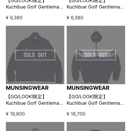
【GO/LOOK!限定】
【GO/LOOK!限定】
Kuchibue Golf Gentleman
Kuchibue Golf Gentleman
× Munsingwear プリントT
× Munsingwear プリントT
¥ 6,380
¥ 6,380
シャツ グレー
シャツ ホワイト
MUNSINGWEAR
MUNSINGWEAR
【GO/LOOK!限定】
【GO/LOOK!限定】
Kuchibue Golf Gentleman
Kuchibue Golf Gentleman
× Munsingwear スイング
× Munsingwear トラック
¥ 19,800
¥ 18,700
トップブルゾン ネイビー
ジャケット ネイビー