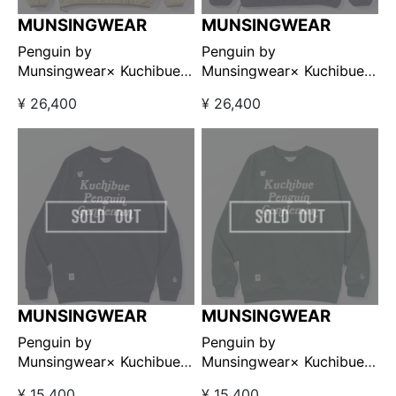
MUNSINGWEAR
MUNSINGWEAR
Penguin by
Penguin by
Munsingwear× Kuchibue
Munsingwear× Kuchibue
Golf Gentleman ユーティ
Golf Gentleman ユーティ
¥ 26,400
¥ 26,400
リティウォームプルオーバ
リティウォームプルオーバ
ージャケット ベージュ
ージャケット ネイビー
【GO/LOOK!限定発売】
【GO/LOOK!限定発売】
MUNSINGWEAR
MUNSINGWEAR
Penguin by
Penguin by
Munsingwear× Kuchibue
Munsingwear× Kuchibue
Golf Gentleman ラグラン
Golf Gentleman ラグラン
¥ 15,400
¥ 15,400