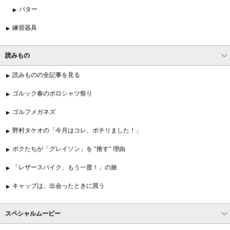
パター
練習器具
読みもの
読みものの全記事を見る
ゴルック春のポロシャツ祭り
ゴルフメガネズ
野村タケオの「今月はコレ、ポチリました！」
ボクたちが「グレイソン」を “推す” 理由
「レザースパイク、もう一度！」の旅
キャップは、出会ったときに買う
スペシャルムービー