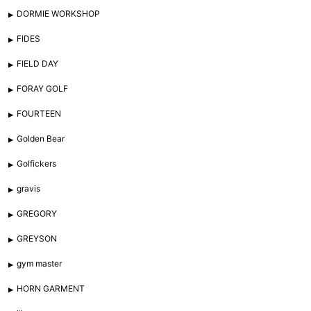
DORMIE WORKSHOP
FIDES
FIELD DAY
FORAY GOLF
FOURTEEN
Golden Bear
Golfickers
gravis
GREGORY
GREYSON
gym master
HORN GARMENT