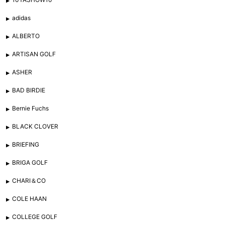
adidas
ALBERTO
ARTISAN GOLF
ASHER
BAD BIRDIE
Bernie Fuchs
BLACK CLOVER
BRIEFING
BRIGA GOLF
CHARI＆CO
COLE HAAN
COLLEGE GOLF