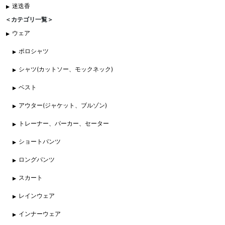
迷迭香
＜カテゴリ一覧＞
ウェア
ポロシャツ
シャツ(カットソー、モックネック)
ベスト
アウター(ジャケット、ブルゾン)
トレーナー、パーカー、セーター
ショートパンツ
ロングパンツ
スカート
レインウェア
インナーウェア