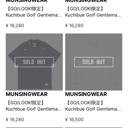
MUNSINGWEAR
MUNSINGWEAR
【GO/LOOK!限定】
【GO/LOOK!限定】
Kuchibue Golf Gentleman
Kuchibue Golf Gentleman
× Munsingwear モックネ
× Munsingwear モックネ
¥ 16,280
¥ 16,280
ック ブラック
ック ホワイト
MUNSINGWEAR
MUNSINGWEAR
【GO/LOOK!限定】
【GO/LOOK!限定】
Kuchibue Golf Gentleman
Kuchibue Golf Gentleman
× Munsingwear モックネ
× Munsingwear ボタンダ
¥ 16,280
¥ 16,500
ック ネイビー
ウンオックスシャツ ホワイ
ト