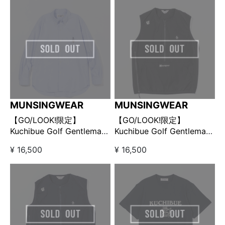
MUNSINGWEAR
MUNSINGWEAR
【GO/LOOK!限定】
【GO/LOOK!限定】
Kuchibue Golf Gentleman
Kuchibue Golf Gentleman
× Munsingwear ボタンダ
× Munsingwear プルオー
¥ 16,500
¥ 16,500
ウンオックスシャツ ブルー
バーベスト ブラック