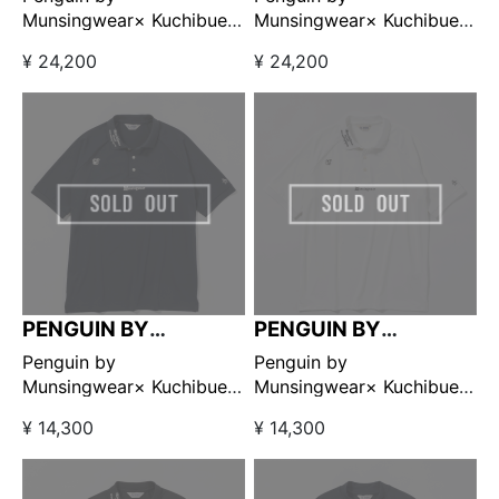
Munsingwear× Kuchibue
Munsingwear× Kuchibue
Golf Gentleman スイング
Golf Gentleman スイング
¥ 24,200
¥ 24,200
トップ グリーン
トップ ネイビー
【GO/LOOK!限定販売】
【GO/LOOK!限定販売】
PENGUIN BY
PENGUIN BY
MUNSINGWEAR
MUNSINGWEAR
Penguin by
Penguin by
Munsingwear× Kuchibue
Munsingwear× Kuchibue
Golf Gentleman ポロシャ
Golf Gentleman ポロシャ
¥ 14,300
¥ 14,300
ツ ネイビー 【GO/LOOK!限
ツ ホワイト 【GO/LOOK!限
定販売】
定販売】