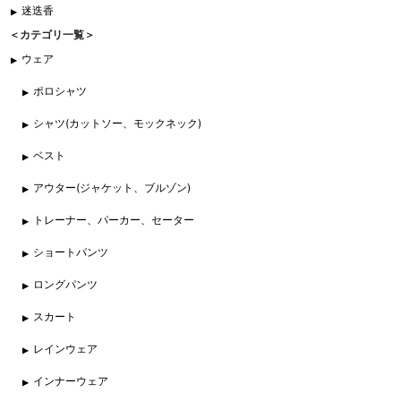
迷迭香
＜カテゴリ一覧＞
ウェア
ポロシャツ
シャツ(カットソー、モックネック)
ベスト
アウター(ジャケット、ブルゾン)
トレーナー、パーカー、セーター
ショートパンツ
ロングパンツ
スカート
レインウェア
インナーウェア