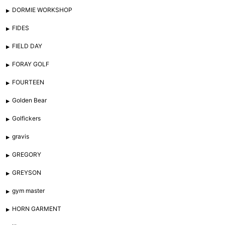
DORMIE WORKSHOP
FIDES
FIELD DAY
FORAY GOLF
FOURTEEN
Golden Bear
Golfickers
gravis
GREGORY
GREYSON
gym master
HORN GARMENT