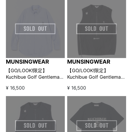
MUNSINGWEAR
MUNSINGWEAR
【GO/LOOK!限定】
【GO/LOOK!限定】
Kuchibue Golf Gentleman
Kuchibue Golf Gentleman
× Munsingwear ボタンダ
× Munsingwear プルオー
¥ 16,500
¥ 16,500
ウンオックスシャツ ブルー
バーベスト ブラック