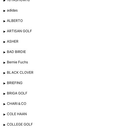
adidas
ALBERTO
ARTISAN GOLF
ASHER
BAD BIRDIE
Bernie Fuchs
BLACK CLOVER
BRIEFING
BRIGA GOLF
CHARI＆CO
COLE HAAN
COLLEGE GOLF