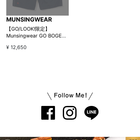
MUNSINGWEAR
【GO/LOOK!限定】
Munsingwear GO BOGEY
ショートパンツ ネイビー
¥ 12,650