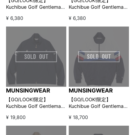
【GO/LOOK!限定】
【GO/LOOK!限定】
Kuchibue Golf Gentleman
Kuchibue Golf Gentleman
× Munsingwear プリントT
× Munsingwear プリントT
¥ 6,380
¥ 6,380
シャツ グレー
シャツ ホワイト
MUNSINGWEAR
MUNSINGWEAR
【GO/LOOK!限定】
【GO/LOOK!限定】
Kuchibue Golf Gentleman
Kuchibue Golf Gentleman
× Munsingwear スイング
× Munsingwear トラック
¥ 19,800
¥ 18,700
トップブルゾン ネイビー
ジャケット ネイビー