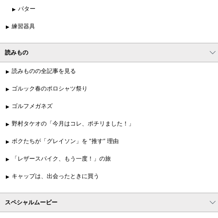
パター
練習器具
読みもの
読みものの全記事を見る
ゴルック春のポロシャツ祭り
ゴルフメガネズ
野村タケオの「今月はコレ、ポチリました！」
ボクたちが「グレイソン」を “推す” 理由
「レザースパイク、もう一度！」の旅
キャップは、出会ったときに買う
スペシャルムービー