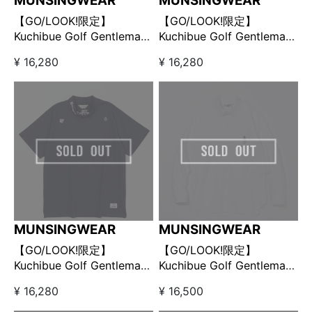
MUNSINGWEAR
MUNSINGWEAR
【GO/LOOK!限定】
【GO/LOOK!限定】
Kuchibue Golf Gentleman
Kuchibue Golf Gentleman
× Munsingwear モックネ
× Munsingwear モックネ
¥ 16,280
¥ 16,280
ック ブラック
ック ホワイト
MUNSINGWEAR
MUNSINGWEAR
【GO/LOOK!限定】
【GO/LOOK!限定】
Kuchibue Golf Gentleman
Kuchibue Golf Gentleman
× Munsingwear モックネ
× Munsingwear ボタンダ
¥ 16,280
¥ 16,500
ック ネイビー
ウンオックスシャツ ホワイ
ト