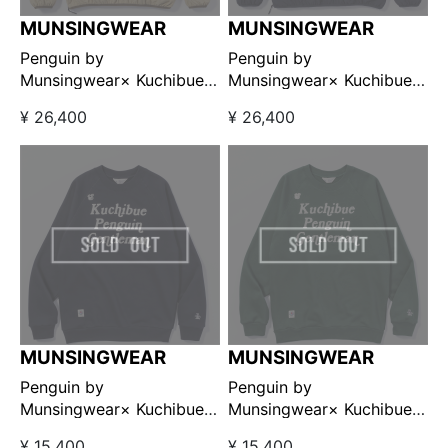
MUNSINGWEAR
MUNSINGWEAR
Penguin by
Penguin by
Munsingwear× Kuchibue
Munsingwear× Kuchibue
Golf Gentleman ユーティ
Golf Gentleman ユーティ
¥ 26,400
¥ 26,400
リティウォームプルオーバ
リティウォームプルオーバ
ージャケット ベージュ
ージャケット ネイビー
【GO/LOOK!限定発売】
【GO/LOOK!限定発売】
MUNSINGWEAR
MUNSINGWEAR
Penguin by
Penguin by
Munsingwear× Kuchibue
Munsingwear× Kuchibue
Golf Gentleman ラグラン
Golf Gentleman ラグラン
¥ 15,400
¥ 15,400