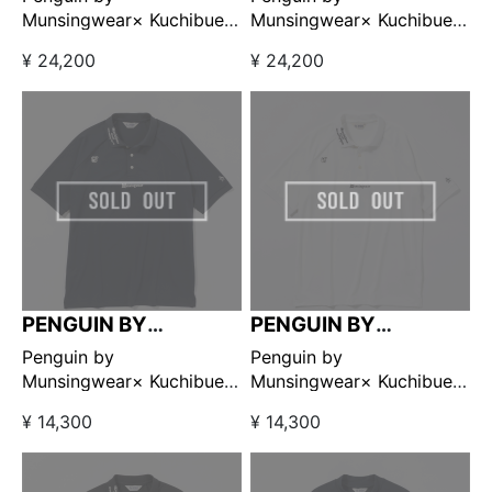
Munsingwear× Kuchibue
Munsingwear× Kuchibue
Golf Gentleman スイング
Golf Gentleman スイング
¥ 24,200
¥ 24,200
トップ グリーン
トップ ネイビー
【GO/LOOK!限定販売】
【GO/LOOK!限定販売】
PENGUIN BY
PENGUIN BY
MUNSINGWEAR
MUNSINGWEAR
Penguin by
Penguin by
Munsingwear× Kuchibue
Munsingwear× Kuchibue
Golf Gentleman ポロシャ
Golf Gentleman ポロシャ
¥ 14,300
¥ 14,300
ツ ネイビー 【GO/LOOK!限
ツ ホワイト 【GO/LOOK!限
定販売】
定販売】