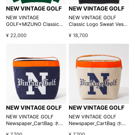
NEW VINTAGE GOLF
NEW VINTAGE GOLF
NEW VINTAGE
NEW VINTAGE GOLF
GOLF×MIZUNO Classic
Classic Logo Sweat Vest
Logo Knit グリーン / ニュ
ブラック/ニューヴィンテー
¥ 22,000
¥ 18,700
ーヴィンテージゴルフ×ミ
ジゴルフクラシックロゴス
ズノクラシックロゴニット
ウェットベスト
NEW VINTAGE GOLF
NEW VINTAGE GOLF
NEW VINTAGE GOLF
NEW VINTAGE GOLF
Newspaper_CartBag ネイ
Newspaper_CartBag ホワ
ビー / ニュースペーパーカ
イト / ニュースペーパーカ
¥ 7,700
¥ 7,700