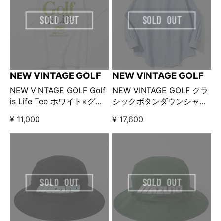
NEW VINTAGE GOLF
NEW VINTAGE GOLF
NEW VINTAGE GOLF Golf
NEW VINTAGE GOLF クラ
is Life Tee ホワイト×グリ
シックボタンダウンシャツ
ーン【GO/LOOK!限定販売
サックスブルー
¥ 11,000
¥ 17,600
カラー】