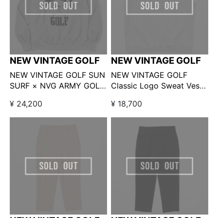
NEW VINTAGE GOLF
NEW VINTAGE GOLF
NEW VINTAGE GOLF SUN
NEW VINTAGE GOLF
SURF × NVG ARMY GOLF
Classic Logo Sweat Vest
Sweat Shirt グレー
グレー/ニューヴィンテージ
¥ 24,200
¥ 18,700
ゴルフクラシックロゴスウ
ェットベスト