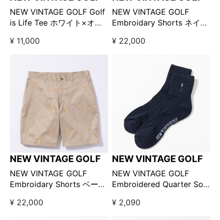
NEW VINTAGE GOLF Golf
NEW VINTAGE GOLF
is Life Tee ホワイト×オレ
Embroidary Shorts ネイビ
ンジ
ー
¥ 11,000
¥ 22,000
NEW VINTAGE GOLF
NEW VINTAGE GOLF
NEW VINTAGE GOLF
NEW VINTAGE GOLF
Embroidary Shorts ベージ
Embroidered Quarter Sox
ュ
ネイビー
¥ 22,000
¥ 2,090