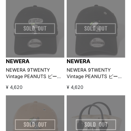
NEWERA
NEWERA
NEWERA 9TWENTY
NEWERA 9TWENTY
Vintage PEANUTS ピーナ
Vintage PEANUTS ピーナ
ッツ GOLF スヌーピー ウ
ッツ GOLF スイング ブラ
¥ 4,620
¥ 4,620
ッドストック / ブラック
ック