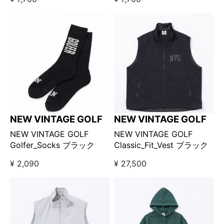
ートバッグ
ートバッグ
NEW VINTAGE GOLF
NEW VINTAGE GOLF
NEW VINTAGE GOLF
NEW VINTAGE GOLF
Golfer_Socks ブラック
Classic_Fit_Vest ブラック
¥ 2,090
¥ 27,500