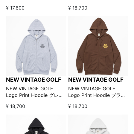
ダークブラウン
ク / ニューヴィンテージゴ
¥ 17,600
¥ 18,700
ルフロゴプリントフーディ
NEW VINTAGE GOLF
NEW VINTAGE GOLF
NEW VINTAGE GOLF
NEW VINTAGE GOLF
Logo Print Hoodie グレー
Logo Print Hoodie ブラウ
/ ニューヴィンテージゴル
ン / ニューヴィンテージゴ
¥ 18,700
¥ 18,700
フロゴプリントフーディ
ルフロゴプリントフーディ