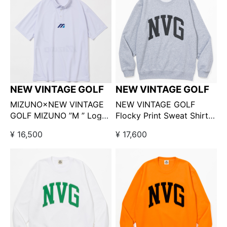
NEW VINTAGE GOLF
NEW VINTAGE GOLF
MIZUNO×NEW VINTAGE
NEW VINTAGE GOLF
GOLF MIZUNO ”M ” Logo
Flocky Print Sweat Shirts
Polo ホワイト
グレー
¥ 16,500
¥ 17,600