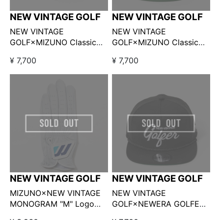
NEW VINTAGE GOLF
NEW VINTAGE GOLF
NEW VINTAGE
NEW VINTAGE
GOLF×MIZUNO Classic
GOLF×MIZUNO Classic
Logo Bucket Hat ブラック
Logo Bucket Hat グリーン
¥ 7,700
¥ 7,700
/ ニューヴィンテージゴル
/ ニューヴィンテージゴル
フ×ミズノ ロゴバケットハ
フ×ミズノ ロゴバケットハ
ット
ット
NEW VINTAGE GOLF
NEW VINTAGE GOLF
MIZUNO×NEW VINTAGE
NEW VINTAGE
MONOGRAM "M" Logo
GOLF×NEWERA GOLFER
Golf Glove (羊革/左手用)
CAP ブラック