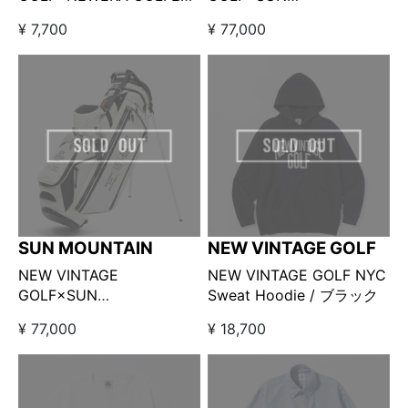
CAP ホワイト
MOUNTAIN×Kuchibue
¥ 7,700
¥ 77,000
Golf Gentleman □ ALLロ
ゴ キャディバッグ ブラッ
ク【GO/LOOK!限定販売】
SUN MOUNTAIN
NEW VINTAGE GOLF
NEW VINTAGE
NEW VINTAGE GOLF NYC
GOLF×SUN
Sweat Hoodie / ブラック
MOUNTAIN×Kuchibue
¥ 77,000
¥ 18,700
Golf Gentleman □ ALLロ
ゴ キャディバッグ ホワイ
ト【GO/LOOK!限定販売】