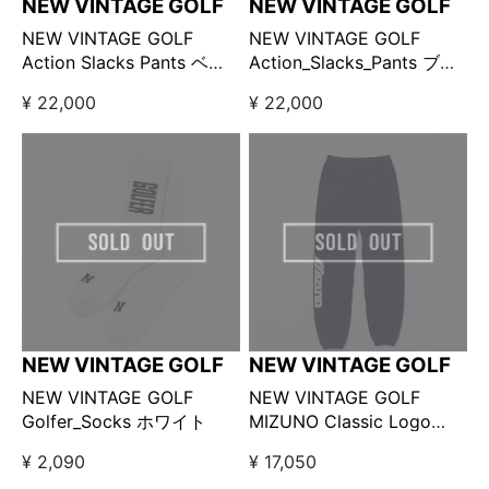
NEW VINTAGE GOLF
NEW VINTAGE GOLF
NEW VINTAGE GOLF
NEW VINTAGE GOLF
Action Slacks Pants ベー
Action_Slacks_Pants ブラ
ジュ / ニュービンテージゴ
ック/ ニュービンテージゴ
¥ 22,000
¥ 22,000
ルフ アクションスラックス
ルフ アクションスラックス
パンツ
パンツ
NEW VINTAGE GOLF
NEW VINTAGE GOLF
NEW VINTAGE GOLF
NEW VINTAGE GOLF
Golfer_Socks ホワイト
MIZUNO Classic Logo
Print Sweat Pants / NAVY
¥ 2,090
¥ 17,050