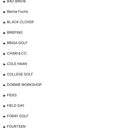
BAD BIRDIE
Bernie Fuchs
BLACK CLOVER
BRIEFING
BRIGA GOLF
CHARI＆CO
COLE HAAN
COLLEGE GOLF
DORMIE WORKSHOP
FIDES
FIELD DAY
FORAY GOLF
FOURTEEN