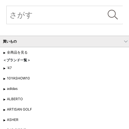
買いもの
全商品を見る
＜ブランド一覧＞
'47
10YASHOW10
adidas
ALBERTO
ARTISAN GOLF
ASHER