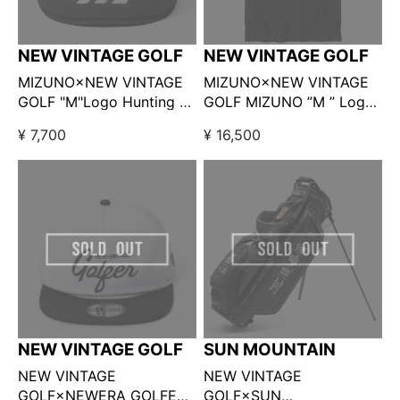
NEW VINTAGE GOLF
NEW VINTAGE GOLF
MIZUNO×NEW VINTAGE
MIZUNO×NEW VINTAGE
GOLF "M"Logo Hunting ブ
GOLF MIZUNO ”M ” Logo
ラック
Polo ブラック
¥ 7,700
¥ 16,500
NEW VINTAGE GOLF
SUN MOUNTAIN
NEW VINTAGE
NEW VINTAGE
GOLF×NEWERA GOLFER
GOLF×SUN