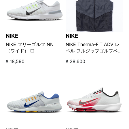
NIKE
NIKE
NIKE フリーゴルフ NN
NIKE Therma-FIT ADV レ
（ワイド） □
ペル フルジップゴルフベス
ト ブラック
¥ 18,590
¥ 28,600