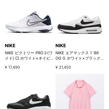
NIKE
NIKE
NIKE ビクトリー PRO３(ワ
NIKE エアマックス 1 '86
イド) □ ホワイト×ネイビ
OG G ホワイト×ブラック
ー
□
¥ 17,490
¥ 21,450