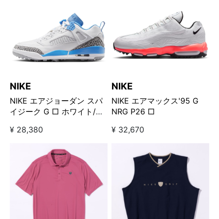
NIKE
NIKE
NIKE エアジョーダン スパ
NIKE エアマックス'95 G
イジーク G □ ホワイト/ブ
NRG P26 □
ルー
¥ 28,380
¥ 32,670