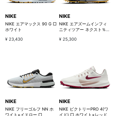
NIKE
NIKE
NIKE エアマックス 90 G □
NIKE エアズームインフィ
ホワイト
ニティツアー ネクスト％
2（ワイド) □ ホワイト×イ
¥ 23,430
¥ 25,300
エロー
NIKE
NIKE
NIKE フリーゴルフ NN ホ
NIKE ビクトリーPRO 4(ワ
ワイト×イエロー □
イド) □ ホワイト×レッド