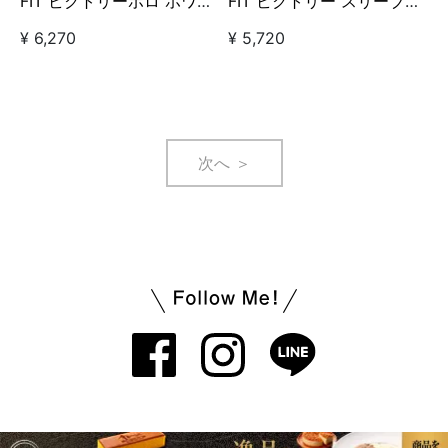
FIT ビクトリーポロ ホワイ
FIT ビクトリー スリーブレ
ト
スポロ ピンク
¥ 6,270
¥ 5,720
次へ ＞