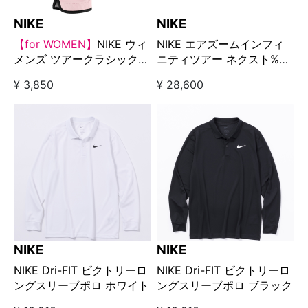
NIKE
NIKE
【for WOMEN】
NIKE ウィ
NIKE エアズームインフィ
メンズ ツアークラシック
ニティツアー ネクスト%
Ⅳエナジー（左手用）
NGR AUGUST □ ホワイト
¥ 3,850
¥ 28,600
/ブラック/ピンク
NIKE
NIKE
NIKE Dri-FIT ビクトリーロ
NIKE Dri-FIT ビクトリーロ
ングスリーブポロ ホワイト
ングスリーブポロ ブラック