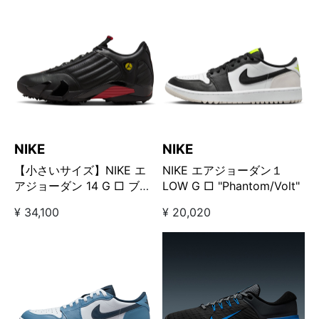
NIKE
NIKE
【小さいサイズ】NIKE エ
NIKE エアジョーダン１
アジョーダン 14 G □ ブラ
LOW G □ "Phantom/Volt"
ック×レッド
¥ 34,100
¥ 20,020