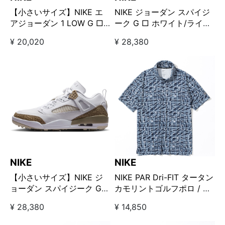
【小さいサイズ】NIKE エ
NIKE ジョーダン スパイジ
アジョーダン 1 LOW G □
ーク G □ ホワイト/ライト
ホワイト/オブシディアン
カーキ
¥ 20,020
¥ 28,380
NIKE
NIKE
【小さいサイズ】NIKE ジ
NIKE PAR Dri-FIT タータン
ョーダン スパイジーク G
カモリントゴルフポロ / デ
□ ホワイト/ライトカーキ
ィフューズドブルー
¥ 28,380
¥ 14,850