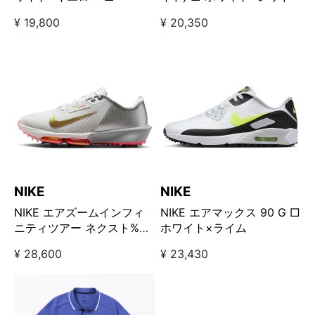
¥ 19,800
¥ 20,350
NIKE
NIKE
NIKE エアズームインフィ
NIKE エアマックス 90 G □
ニティツアー ネクスト%
ホワイト×ライム
NRG USOPEN (ワイド)□
¥ 28,600
¥ 23,430