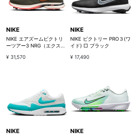
NIKE
NIKE
NIKE エアズームビクトリ
NIKE ビクトリー PRO３(ワ
ーツアー3 NRG（エクスト
イド) □ ブラック
ラワイド）□
¥ 31,570
¥ 17,490
NIKE
NIKE