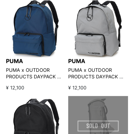
PUMA
PUMA
PUMA x OUTDOOR
PUMA x OUTDOOR
PRODUCTS DAYPACK ネ
PRODUCTS DAYPACK グ
イビー
レー
¥ 12,100
¥ 12,100