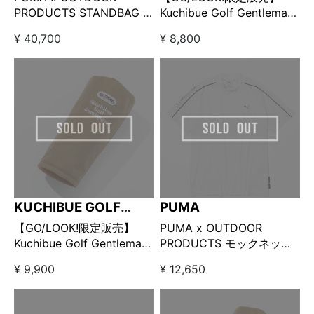
PRODUCTS STANDBAG □
Kuchibue Golf Gentleman
ブラック
× OUTDOOR PRODUCTS
¥ 40,700
¥ 8,800
パターカバー ベージュ
KUCHIBUE GOLF
PUMA
GENTLEMAN
【GO/LOOK!限定販売】
PUMA x OUTDOOR
Kuchibue Golf Gentleman
PRODUCTS モックネック
× OUTDOOR PRODUCTS
ホワイト
¥ 9,900
¥ 12,650
ヘッドカバー ドライバー用
ベージュ