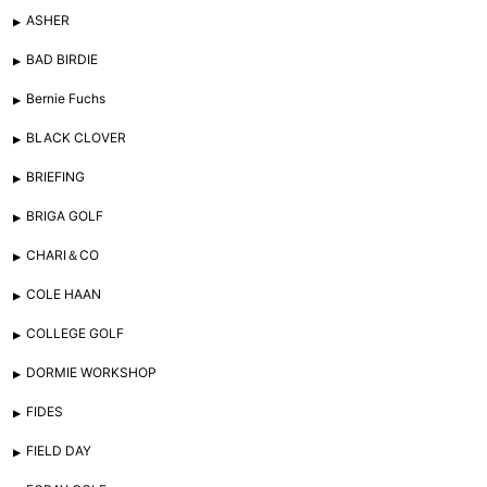
ASHER
BAD BIRDIE
Bernie Fuchs
BLACK CLOVER
BRIEFING
BRIGA GOLF
CHARI＆CO
COLE HAAN
COLLEGE GOLF
DORMIE WORKSHOP
FIDES
FIELD DAY