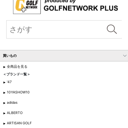
買いもの
全商品を見る
＜ブランド一覧＞
'47
10YASHOW10
adidas
ALBERTO
ARTISAN GOLF