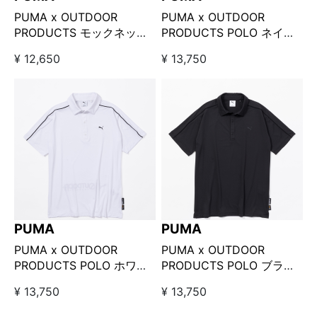
PUMA x OUTDOOR
PUMA x OUTDOOR
PRODUCTS モックネック
PRODUCTS POLO ネイビ
ピンク
ー
¥ 12,650
¥ 13,750
PUMA
PUMA
PUMA x OUTDOOR
PUMA x OUTDOOR
PRODUCTS POLO ホワイ
PRODUCTS POLO ブラッ
ト
ク
¥ 13,750
¥ 13,750