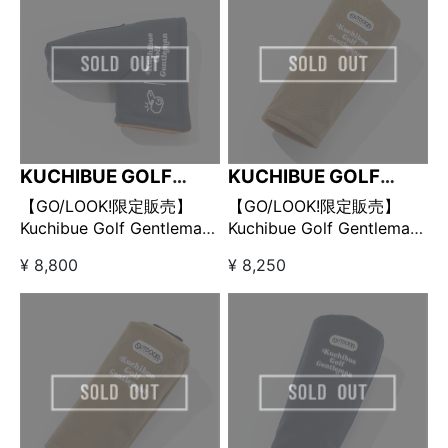
KUCHIBUE GOLF
KUCHIBUE GOLF
GENTLEMAN
GENTLEMAN
【GO/LOOK!限定販売】
【GO/LOOK!限定販売】
Kuchibue Golf Gentleman
Kuchibue Golf Gentleman
× OUTDOOR PRODUCTS
× OUTDOOR PRODUCTS
¥ 8,800
¥ 8,250
パターカバー ネイビー
ヘッドカバー ユーティリテ
ィ用 ベージュ