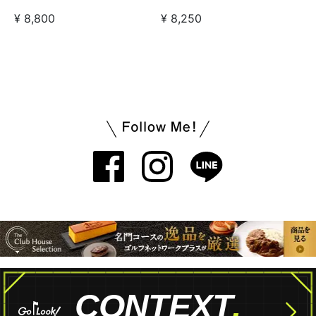
× OUTDOOR PRODUCTS
× OUTDOOR PRODUCTS
¥ 8,250
¥ 8,800
ヘッドカバー ユーティリテ
ヘッドカバー フェアウェイ
ィ用 ネイビー
ウッド用 ネイビー