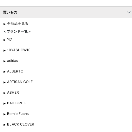
買いもの
全商品を見る
＜ブランド一覧＞
'47
10YASHOW10
adidas
ALBERTO
ARTISAN GOLF
ASHER
BAD BIRDIE
Bernie Fuchs
BLACK CLOVER