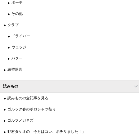
ポーチ
その他
クラブ
ドライバー
ウェッジ
パター
練習器具
読みもの
読みものの全記事を見る
ゴルック春のポロシャツ祭り
ゴルフメガネズ
野村タケオの「今月はコレ、ポチリました！」