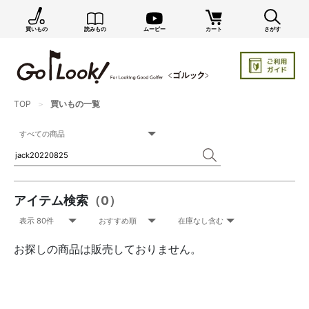
買いもの
読みもの
ムービー
カート
さがす
TOP
買いもの一覧
アイテム検索
（0）
お探しの商品は販売しておりません。