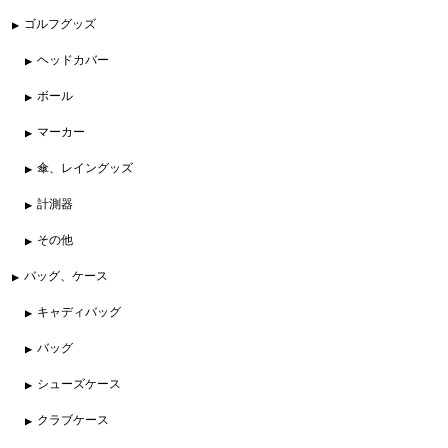
ゴルフグッズ
ヘッドカバー
ボール
マーカー
傘、レイングッズ
計測器
その他
バッグ、ケース
キャディバッグ
バッグ
シューズケース
クラブケース