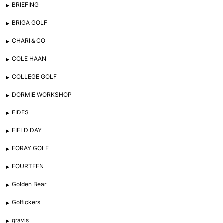
BRIEFING
BRIGA GOLF
CHARI＆CO
COLE HAAN
COLLEGE GOLF
DORMIE WORKSHOP
FIDES
FIELD DAY
FORAY GOLF
FOURTEEN
Golden Bear
Golfickers
gravis