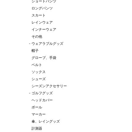
ショートパンツ
ロングパンツ
スカート
レインウェア
インナーウェア
その他
-
ウェアラブルグッズ
帽子
グローブ、手袋
ベルト
ソックス
シューズ
シーズンアクセサリー
-
ゴルフグッズ
ヘッドカバー
ボール
マーカー
傘、レイングッズ
計測器