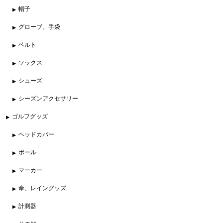
帽子
グローブ、手袋
ベルト
ソックス
シューズ
シーズンアクセサリー
ゴルフグッズ
ヘッドカバー
ボール
マーカー
傘、レイングッズ
計測器