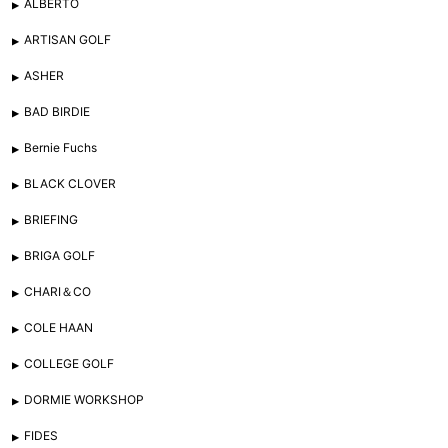
ALBERTO
ARTISAN GOLF
ASHER
BAD BIRDIE
Bernie Fuchs
BLACK CLOVER
BRIEFING
BRIGA GOLF
CHARI＆CO
COLE HAAN
COLLEGE GOLF
DORMIE WORKSHOP
FIDES