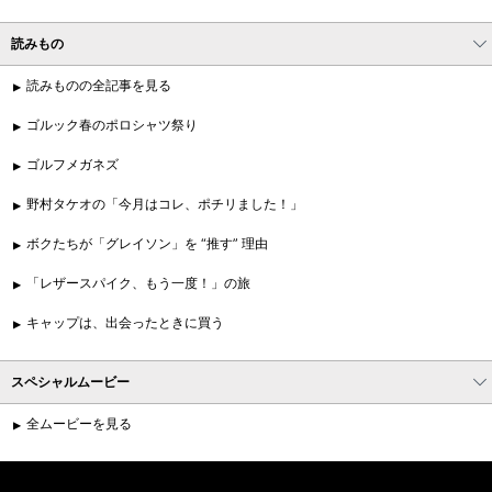
読みもの
読みものの全記事を見る
ゴルック春のポロシャツ祭り
ゴルフメガネズ
野村タケオの「今月はコレ、ポチリました！」
ボクたちが「グレイソン」を “推す” 理由
「レザースパイク、もう一度！」の旅
キャップは、出会ったときに買う
スペシャルムービー
全ムービーを見る