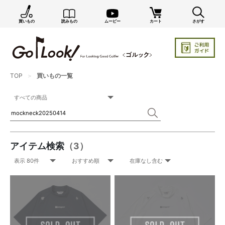
買いもの
読みもの
ムービー
カート
さがす
TOP
買いもの一覧
アイテム検索
（3）