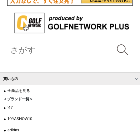
買いもの
全商品を見る
＜ブランド一覧＞
'47
10YASHOW10
adidas