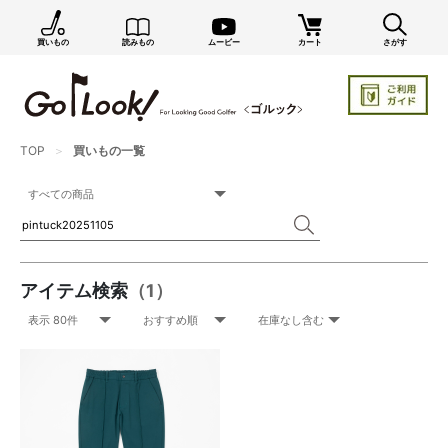
買いもの
読みもの
ムービー
カート
さがす
TOP
買いもの一覧
アイテム検索
（1）