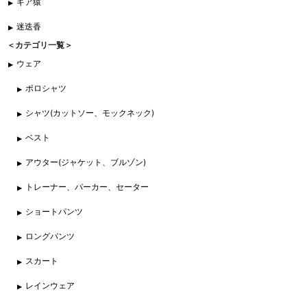
ギア猿
迷迭香
＜カテゴリ一覧＞
ウェア
ポロシャツ
シャツ(カットソー、モックネック)
ベスト
アウター(ジャケット、ブルゾン)
トレーナー、パーカー、セーター
ショートパンツ
ロングパンツ
スカート
レインウェア