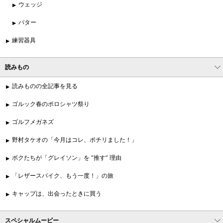
ウェッジ
パター
練習器具
読みもの
読みものの全記事を見る
ゴルック春のポロシャツ祭り
ゴルフメガネズ
野村タケオの「今月はコレ、ポチリました！」
ボクたちが「グレイソン」を “推す” 理由
「レザースパイク、もう一度！」の旅
キャップは、出会ったときに買う
スペシャルムービー