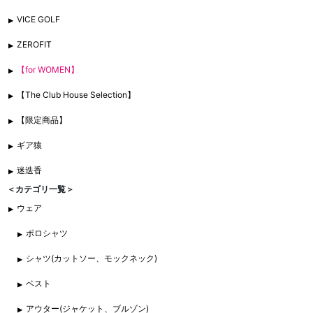
VICE GOLF
ZEROFIT
【for WOMEN】
【The Club House Selection】
【限定商品】
ギア猿
迷迭香
＜カテゴリ一覧＞
ウェア
ポロシャツ
シャツ(カットソー、モックネック)
ベスト
アウター(ジャケット、ブルゾン)