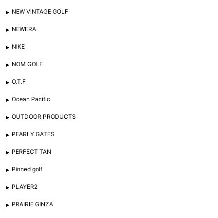
NEW VINTAGE GOLF
NEWERA
NIKE
NOM GOLF
O.T.F
Ocean Pacific
OUTDOOR PRODUCTS
PEARLY GATES
PERFECT TAN
Pinned golf
PLAYER2
PRAIRIE GINZA