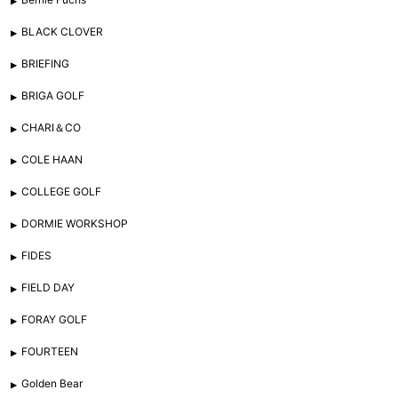
BLACK CLOVER
BRIEFING
BRIGA GOLF
CHARI＆CO
COLE HAAN
COLLEGE GOLF
DORMIE WORKSHOP
FIDES
FIELD DAY
FORAY GOLF
FOURTEEN
Golden Bear