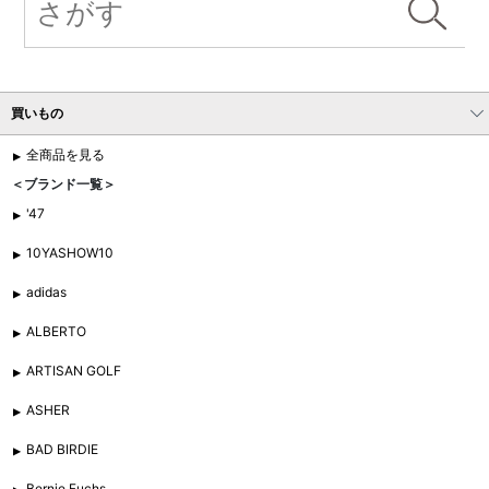
買いもの
全商品を見る
＜ブランド一覧＞
'47
10YASHOW10
adidas
ALBERTO
ARTISAN GOLF
ASHER
BAD BIRDIE
Bernie Fuchs