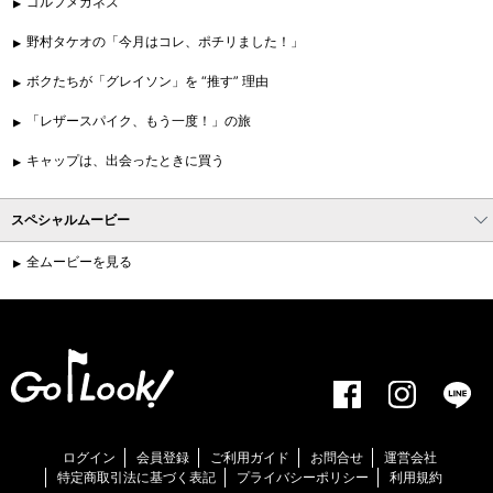
ゴルフメガネズ
野村タケオの「今月はコレ、ポチリました！」
ボクたちが「グレイソン」を “推す” 理由
「レザースパイク、もう一度！」の旅
キャップは、出会ったときに買う
スペシャルムービー
全ムービーを見る
ログイン
会員登録
ご利用ガイド
お問合せ
運営会社
特定商取引法に基づく表記
プライバシーポリシー
利用規約