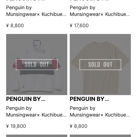
MUNSINGWEAR
MUNSINGWEAR
Penguin by
Penguin by
Munsingwear× Kuchibue
Munsingwear× Kuchibue
Golf Gentleman ポケット
Golf Gentleman ユーティ
¥ 8,800
¥ 17,600
付きTシャツ ホワイト
リティプルオーバーベスト
【GO/LOOK!限定販売】
ブラック 【GO/LOOK!限定
販売】
PENGUIN BY
PENGUIN BY
MUNSINGWEAR
MUNSINGWEAR
Penguin by
Penguin by
Munsingwear× Kuchibue
Munsingwear× Kuchibue
Golf Gentleman ハーフジ
Golf Gentleman ポケット
¥ 19,800
¥ 8,800
ップブルゾン ホワイト×ネ
付きTシャツ ベージュ
イビー 【GO/LOOK!限定販
【GO/LOOK!限定販売】