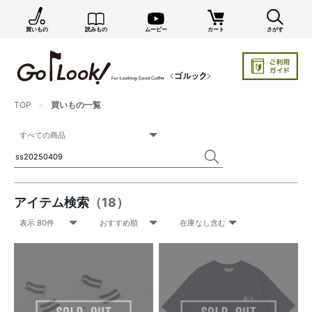
買いもの
読みもの
ムービー
カート
さがす
TOP
買いもの一覧
アイテム検索
（18）