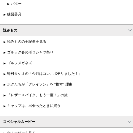
パター
練習器具
読みもの
読みものの全記事を見る
ゴルック春のポロシャツ祭り
ゴルフメガネズ
野村タケオの「今月はコレ、ポチリました！」
ボクたちが「グレイソン」を “推す” 理由
「レザースパイク、もう一度！」の旅
キャップは、出会ったときに買う
スペシャルムービー
全ムービーを見る