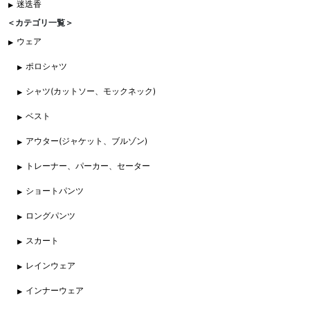
迷迭香
＜カテゴリ一覧＞
ウェア
ポロシャツ
シャツ(カットソー、モックネック)
ベスト
アウター(ジャケット、ブルゾン)
トレーナー、パーカー、セーター
ショートパンツ
ロングパンツ
スカート
レインウェア
インナーウェア