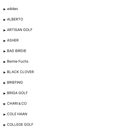
adidas
ALBERTO
ARTISAN GOLF
ASHER
BAD BIRDIE
Bernie Fuchs
BLACK CLOVER
BRIEFING
BRIGA GOLF
CHARI＆CO
COLE HAAN
COLLEGE GOLF