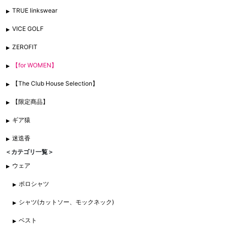
TRUE linkswear
VICE GOLF
ZEROFIT
【for WOMEN】
【The Club House Selection】
【限定商品】
ギア猿
迷迭香
＜カテゴリ一覧＞
ウェア
ポロシャツ
シャツ(カットソー、モックネック)
ベスト