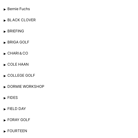
Bernie Fuchs
BLACK CLOVER
BRIEFING
BRIGA GOLF
CHARI＆CO
COLE HAAN
COLLEGE GOLF
DORMIE WORKSHOP
FIDES
FIELD DAY
FORAY GOLF
FOURTEEN