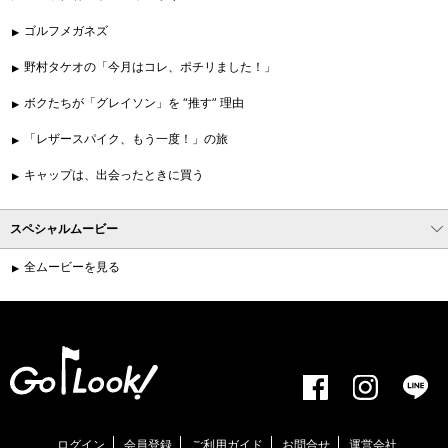
ゴルフメガネズ
野村タケオの「今月はコレ、ポチリました！」
ボクたちが「グレイソン」を “推す” 理由
「レザースパイク、もう一度！」の旅
キャップは、出会ったときに買う
スペシャルムービー
全ムービーを見る
ログイン
会員登録
ご利用ガイド
お問合せ
運営会社