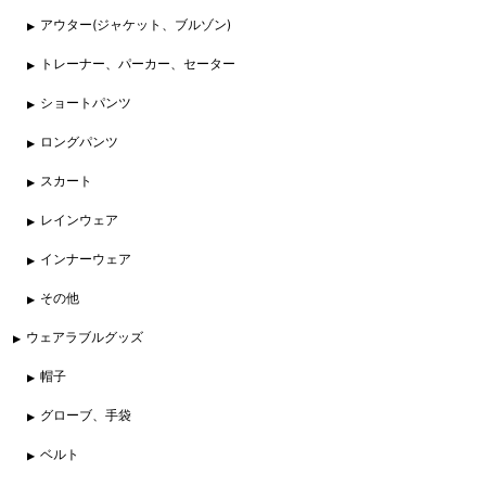
アウター(ジャケット、ブルゾン)
トレーナー、パーカー、セーター
ショートパンツ
ロングパンツ
スカート
レインウェア
インナーウェア
その他
ウェアラブルグッズ
帽子
グローブ、手袋
ベルト