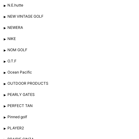
N.E.hutte
NEW VINTAGE GOLF
NEWERA
NIKE
NOM GOLF
O.T.F
Ocean Pacific
OUTDOOR PRODUCTS
PEARLY GATES
PERFECT TAN
Pinned golf
PLAYER2