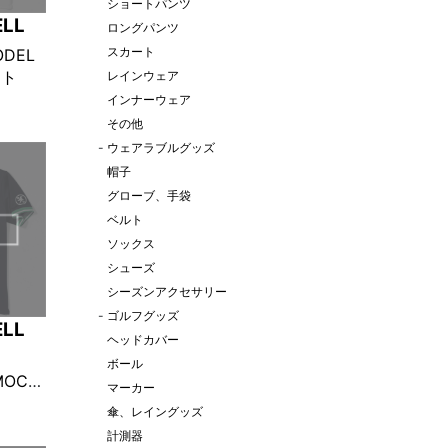
ショートパンツ
ELL
ロングパンツ
スカート
MODEL
イト
レインウェア
インナーウェア
その他
-
ウェアラブルグッズ
帽子
グローブ、手袋
ベルト
ソックス
シューズ
シーズンアクセサリー
-
ゴルフグッズ
ELL
ヘッドカバー
ボール
MOCK
マーカー
傘、レイングッズ
計測器