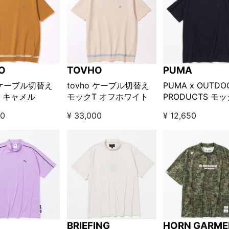
O
TOVHO
PUMA
o ケーブル切替え
tovho ケーブル切替え
PUMA x OUTDO
 キャメル
モックT オフホワイト
PRODUCTS モ
ク ブラック
00
¥ 33,000
¥ 12,650
BRIEFING
HORN GARME