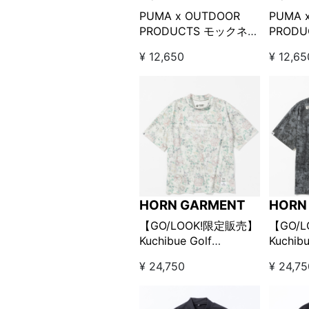
PUMA x OUTDOOR
PUMA 
PRODUCTS モックネッ
PROD
ク ブルー
ク ピン
¥ 12,650
¥ 12,65
HORN GARMENT
HORN
【GO/LOOK!限定販売】
【GO/
Kuchibue Golf
Kuchibu
Gentleman×HORN
Gentl
¥ 24,750
¥ 24,7
GARMENT Eden Mock
GARME
Neck Tee / ライトグレ
Neck 
ー