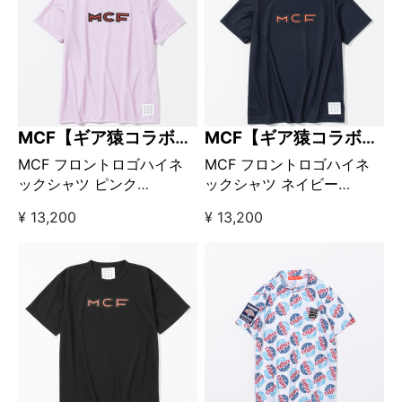
MCF【ギア猿コラボブ
MCF【ギア猿コラボブ
ランド】
ランド】
MCF フロントロゴハイネ
MCF フロントロゴハイネ
ックシャツ ピンク
ックシャツ ネイビー
【GO/LOOK!限定販売】
【GO/LOOK!限定販売】
¥ 13,200
¥ 13,200