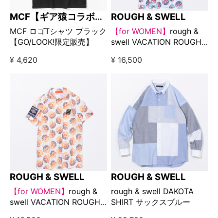
MCF【ギア猿コラボブ
ROUGH & SWELL
ランド】
MCF ロゴTシャツ ブラック
【for WOMEN】
rough &
【GO/LOOK!限定販売】
swell VACATION ROUGH-
NECK ブルー
¥ 4,620
¥ 16,500
ROUGH & SWELL
ROUGH & SWELL
【for WOMEN】
rough &
rough & swell DAKOTA
swell VACATION ROUGH-
SHIRT サックスブルー
NECK イエロー