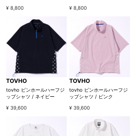
MOUNTAIN×Kuchibue
MOUNTAIN×Kuchibue
¥ 8,800
¥ 8,800
Golf Gentleman Tシャツ
Golf Gentleman Tシャツ
ブラック
グレーベージュ
TOVHO
TOVHO
tovho ピンホールハーフジ
tovho ピンホールハーフジ
ップシャツ / ネイビー
ップシャツ / ピンク
¥ 39,600
¥ 39,600