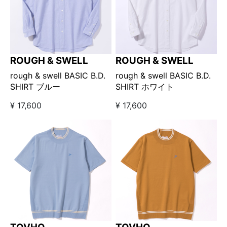
ROUGH & SWELL
ROUGH & SWELL
rough & swell BASIC B.D.
rough & swell BASIC B.D.
SHIRT ブルー
SHIRT ホワイト
¥ 17,600
¥ 17,600