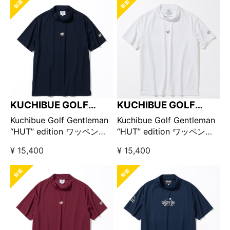
KUCHIBUE GOLF
KUCHIBUE GOLF
GENTLEMAN
GENTLEMAN
Kuchibue Golf Gentleman
Kuchibue Golf Gentleman
“HUT” edition ワッペン半
“HUT” edition ワッペン半
袖モックネック ネイビー
袖モックネック ホワイト
¥ 15,400
¥ 15,400
【GO/LOOK!限定販売】
【GO/LOOK!限定販売】