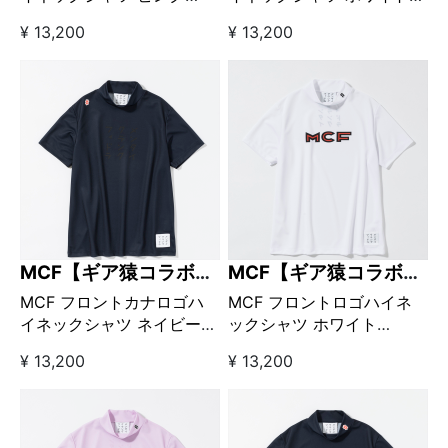
【GO/LOOK!限定販売】
【GO/LOOK!限定販売】
¥ 13,200
¥ 13,200
MCF【ギア猿コラボブ
MCF【ギア猿コラボブ
ランド】
ランド】
MCF フロントカナロゴハ
MCF フロントロゴハイネ
イネックシャツ ネイビー
ックシャツ ホワイト
【GO/LOOK!限定販売】
【GO/LOOK!限定販売】
¥ 13,200
¥ 13,200