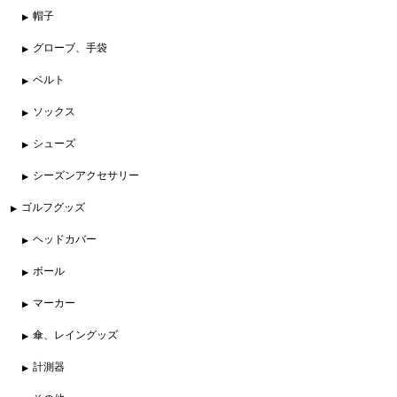
帽子
グローブ、手袋
ベルト
ソックス
シューズ
シーズンアクセサリー
ゴルフグッズ
ヘッドカバー
ボール
マーカー
傘、レイングッズ
計測器