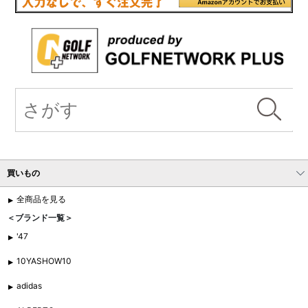
買いもの
全商品を見る
＜ブランド一覧＞
'47
10YASHOW10
adidas