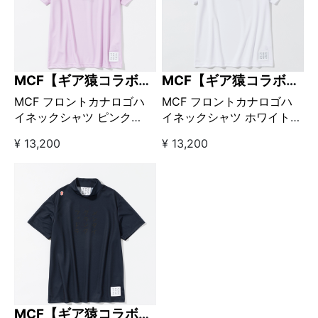
MCF【ギア猿コラボブ
MCF【ギア猿コラボブ
ランド】
ランド】
MCF フロントカナロゴハ
MCF フロントカナロゴハ
イネックシャツ ピンク
イネックシャツ ホワイト
【GO/LOOK!限定販売】
【GO/LOOK!限定販売】
¥ 13,200
¥ 13,200
MCF【ギア猿コラボブ