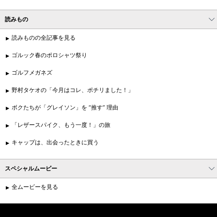
読みもの
読みものの全記事を見る
ゴルック春のポロシャツ祭り
ゴルフメガネズ
野村タケオの「今月はコレ、ポチリました！」
ボクたちが「グレイソン」を “推す” 理由
「レザースパイク、もう一度！」の旅
キャップは、出会ったときに買う
スペシャルムービー
全ムービーを見る