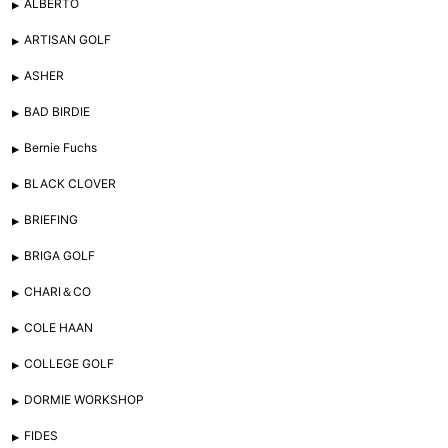
ALBERTO
ARTISAN GOLF
ASHER
BAD BIRDIE
Bernie Fuchs
BLACK CLOVER
BRIEFING
BRIGA GOLF
CHARI＆CO
COLE HAAN
COLLEGE GOLF
DORMIE WORKSHOP
FIDES