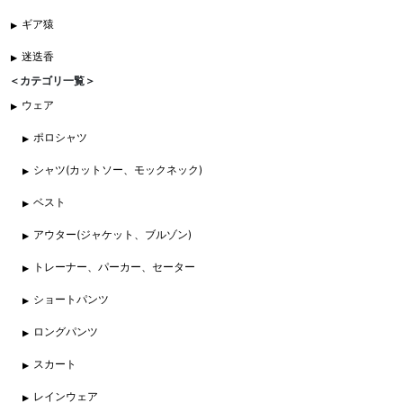
ギア猿
迷迭香
＜カテゴリ一覧＞
ウェア
ポロシャツ
シャツ(カットソー、モックネック)
ベスト
アウター(ジャケット、ブルゾン)
トレーナー、パーカー、セーター
ショートパンツ
ロングパンツ
スカート
レインウェア