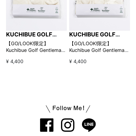
KUCHIBUE GOLF
KUCHIBUE GOLF
GENTLEMAN
GENTLEMAN
【GO/LOOK!限定】
【GO/LOOK!限定】
Kuchibue Golf Gentleman
Kuchibue Golf Gentleman
× gymmaster ショートソ
× gymmaster ショートソ
¥ 4,400
¥ 4,400
ックス 3色セット パンケー
ックス 3色セット ホットド
キ
ッグ