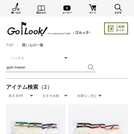
買いもの
読みもの
ムービー
カート
さがす
TOP
買いもの一覧
アイテム検索
（2）