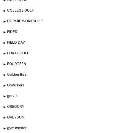
COLLEGE GOLF
DORMIE WORKSHOP
FIDES
FIELD DAY
FORAY GOLF
FOURTEEN
Golden Bear
Golfickers
gravis
GREGORY
GREYSON
gym master