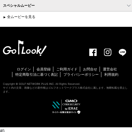
スペシャルムービー
全ムービーを見る
ログイン
会員登録
ご利用ガイド
お問合せ
運営会社
特定商取引法に基づく表記
プライバシーポリシー
利用規約
Copyright ©
GOLF NETWORK PLUS INC.
All Rights Reserved.
サイト内の文章、画像などの著作権はゴルフネットワークプラス株式会社に属します。無断転載を禁止し
ます。
#}