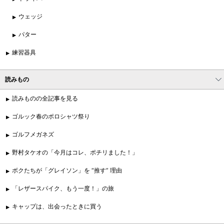
ウェッジ
パター
練習器具
読みもの
読みものの全記事を見る
ゴルック春のポロシャツ祭り
ゴルフメガネズ
野村タケオの「今月はコレ、ポチリました！」
ボクたちが「グレイソン」を “推す” 理由
「レザースパイク、もう一度！」の旅
キャップは、出会ったときに買う