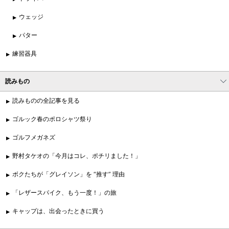
ウェッジ
パター
練習器具
読みもの
読みものの全記事を見る
ゴルック春のポロシャツ祭り
ゴルフメガネズ
野村タケオの「今月はコレ、ポチリました！」
ボクたちが「グレイソン」を “推す” 理由
「レザースパイク、もう一度！」の旅
キャップは、出会ったときに買う