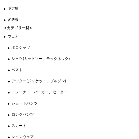
ギア猿
迷迭香
＜カテゴリ一覧＞
ウェア
ポロシャツ
シャツ(カットソー、モックネック)
ベスト
アウター(ジャケット、ブルゾン)
トレーナー、パーカー、セーター
ショートパンツ
ロングパンツ
スカート
レインウェア