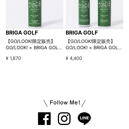
BRIGA GOLF
BRIGA GOLF
【GO/LOOK!限定販売】
【GO/LOOK!限定販売】
GO/LOOK! × BRIGA GOLF
GO/LOOK! × BRIGA GOLF
クラブクリーナー＆サニタ
”ゴルフシューズ・キレイキ
¥ 1,870
¥ 4,400
イザー
レイ・セット“