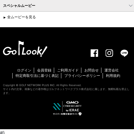
スペシャルムービー
全ムービーを見る
ログイン
会員登録
ご利用ガイド
お問合せ
運営会社
特定商取引法に基づく表記
プライバシーポリシー
利用規約
Copyright ©
GOLF NETWORK PLUS INC.
All Rights Reserved.
サイト内の文章、画像などの著作権はゴルフネットワークプラス株式会社に属します。無断転載を禁止し
ます。
#}