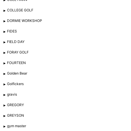
COLLEGE GOLF
DORMIE WORKSHOP
FIDES
FIELD DAY
FORAY GOLF
FOURTEEN
Golden Bear
Golfickers
gravis
GREGORY
GREYSON
gym master