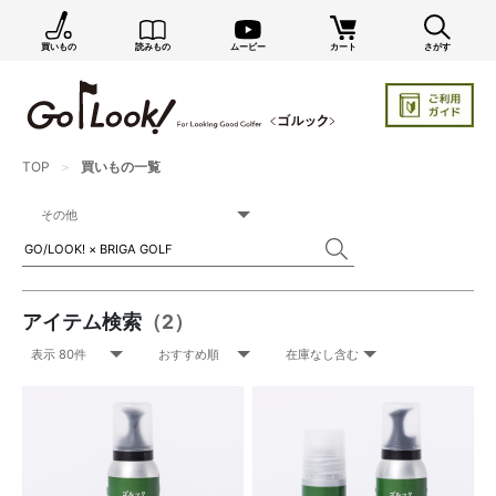
買いもの
読みもの
ムービー
カート
さがす
TOP
買いもの一覧
アイテム検索
（2）