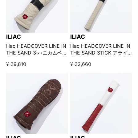
ILIAC
ILIAC
iliac HEADCOVER LINE IN
iliac HEADCOVER LINE IN
THE SAND 3 ハニカムベー
THE SAND STICK アライ
ジュ
メントスティックカバー ハ
¥ 29,810
¥ 22,660
ニカムベージュ