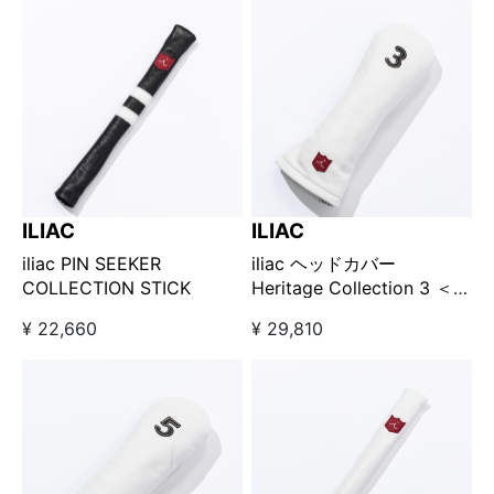
ILIAC
ILIAC
iliac PIN SEEKER
iliac ヘッドカバー
COLLECTION STICK
Heritage Collection 3 ＜フ
ェアウェイウッド用＞ / ホ
¥ 22,660
¥ 29,810
ワイト×ブラック