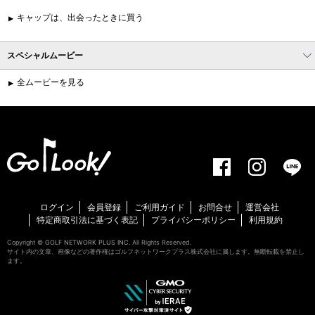
キャップは、出会ったときに買う
スペシャルムービー
全ムービーを見る
ログイン
会員登録
ご利用ガイド
お問合せ
運営会社
特定商取引法に基づく表記
プライバシーポリシー
利用規約
Copyright ©
GOLF NETWORK PLUS INC.
All Rights Reserved.
サイト内の文章、画像などの著作権はゴルフネットワークプラス株式会社に属します。無断転載を禁止し
ます。