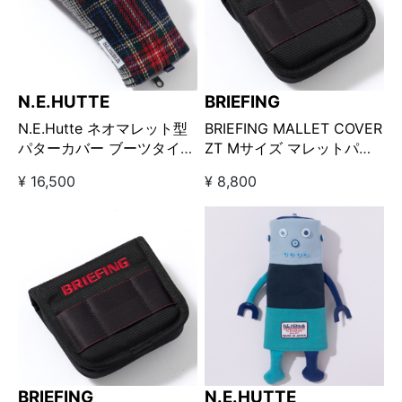
N.E.HUTTE
BRIEFING
N.E.Hutte ネオマレット型
BRIEFING MALLET COVER
パターカバー ブーツタイプ
ZT Mサイズ マレットパタ
/ クレイジーチェック
ーカバー BLACK
¥ 16,500
¥ 8,800
BRIEFING
N.E.HUTTE