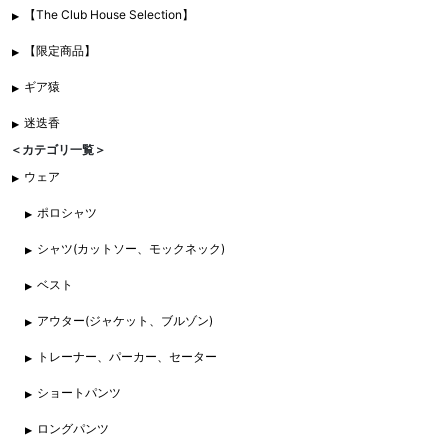
【The Club House Selection】
【限定商品】
ギア猿
迷迭香
＜カテゴリ一覧＞
ウェア
ポロシャツ
シャツ(カットソー、モックネック)
ベスト
アウター(ジャケット、ブルゾン)
トレーナー、パーカー、セーター
ショートパンツ
ロングパンツ