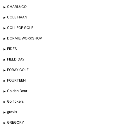
CHARI＆CO
COLE HAAN
COLLEGE GOLF
DORMIE WORKSHOP
FIDES
FIELD DAY
FORAY GOLF
FOURTEEN
Golden Bear
Golfickers
gravis
GREGORY