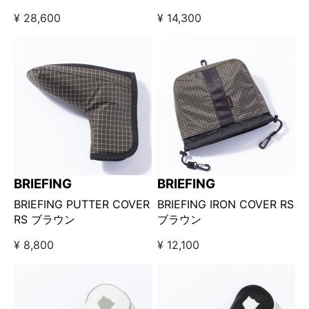
WORKSHOP×Kuchibue
¥ 28,600
¥ 14,300
Golf Gentleman コラボヘ
ッドカバー 3番ウッド用 ア
イボリー
BRIEFING
BRIEFING
BRIEFING PUTTER COVER
BRIEFING IRON COVER RS
RS ブラウン
ブラウン
¥ 8,800
¥ 12,100