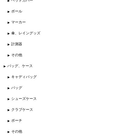
ヘッドカバー
ボール
マーカー
傘、レイングッズ
計測器
その他
バッグ、ケース
キャディバッグ
バッグ
シューズケース
クラブケース
ポーチ
その他