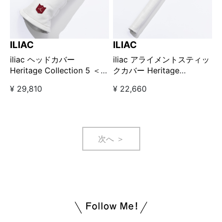
ILIAC
ILIAC
iliac ヘッドカバー
iliac アライメントスティッ
Heritage Collection 5 ＜フ
クカバー Heritage
ェアウェイウッド用＞ / ホ
Collection STICK
¥ 29,810
¥ 22,660
ワイト×ブラック
次へ ＞