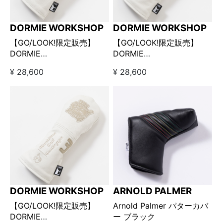
DORMIE WORKSHOP
DORMIE WORKSHOP
【GO/LOOK!限定販売】
【GO/LOOK!限定販売】
DORMIE
DORMIE
WORKSHOP×Kuchibue
WORKSHOP×Kuchibue
¥ 28,600
¥ 28,600
Golf Gentleman コラボヘ
Golf Gentleman コラボヘ
ッドカバー 3番ウッド用 ネ
ッドカバー 5番ウッド用 ア
イビー
イボリー
DORMIE WORKSHOP
ARNOLD PALMER
【GO/LOOK!限定販売】
Arnold Palmer パターカバ
DORMIE
ー ブラック