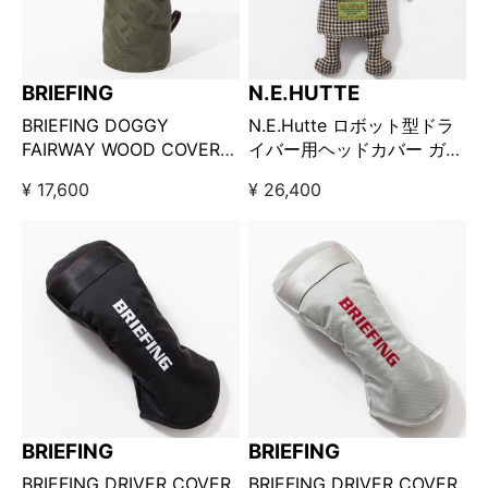
BRIEFING
N.E.HUTTE
BRIEFING DOGGY
N.E.Hutte ロボット型ドラ
FAIRWAY WOOD COVER
イバー用ヘッドカバー ガン
LIMONTA JQ / ドギーヘッ
マンくん
¥ 17,600
¥ 26,400
ドカバー リモンタジャガー
ド / オリーブ
BRIEFING
BRIEFING
BRIEFING DRIVER COVER
BRIEFING DRIVER COVER