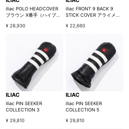
ILIAC
ILIAC
iliac POLO HEADCOVER
iliac FRONT 9 BACK 9
ブラウン X番手（ハイブリ
STICK COVER アライメン
ッド、ユーティリティ）用
トスティックカバー ホワイ
¥ 28,930
¥ 22,660
ト×レッド
ILIAC
ILIAC
iliac PIN SEEKER
iliac PIN SEEKER
COLLECTION 3
COLLECTION 5
¥ 29,810
¥ 29,810