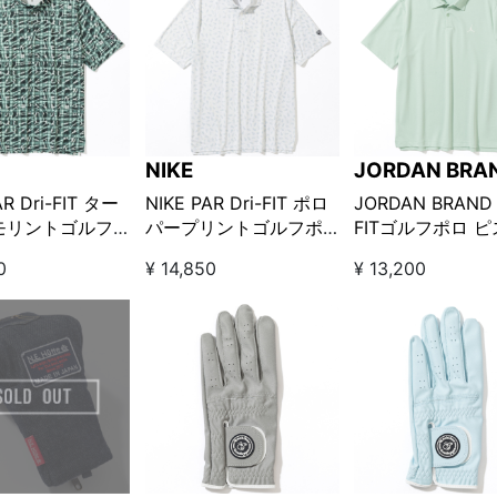
NIKE
JORDAN BRA
IT ター
NIKE PAR Dri-FIT ポロ
JORDAN BRAND 
モリントゴルフ
パープリントゴルフポ
FITゴルフポロ 
 グリーン
ロ ホワイト
オ
0
¥ 14,850
¥ 13,200