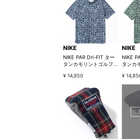
NIKE
NIKE
NIKE PAR Dri-FIT ター
NIKE PAR Dri-F
タンカモリントゴルフ
タンカ
ポロ / ディフューズド
ポロ /
¥ 14,850
¥ 14,85
ブルー