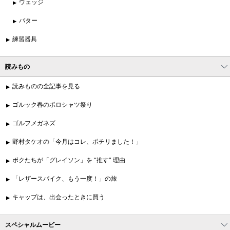
ウェッジ
パター
練習器具
読みもの
読みものの全記事を見る
ゴルック春のポロシャツ祭り
ゴルフメガネズ
野村タケオの「今月はコレ、ポチリました！」
ボクたちが「グレイソン」を “推す” 理由
「レザースパイク、もう一度！」の旅
キャップは、出会ったときに買う
スペシャルムービー