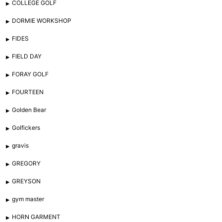
COLLEGE GOLF
DORMIE WORKSHOP
FIDES
FIELD DAY
FORAY GOLF
FOURTEEN
Golden Bear
Golfickers
gravis
GREGORY
GREYSON
gym master
HORN GARMENT