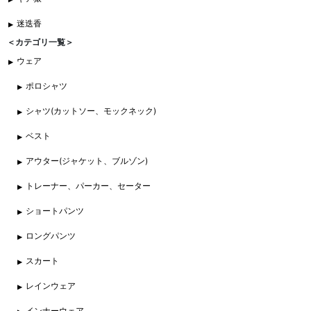
迷迭香
＜カテゴリ一覧＞
ウェア
ポロシャツ
シャツ(カットソー、モックネック)
ベスト
アウター(ジャケット、ブルゾン)
トレーナー、パーカー、セーター
ショートパンツ
ロングパンツ
スカート
レインウェア
インナーウェア