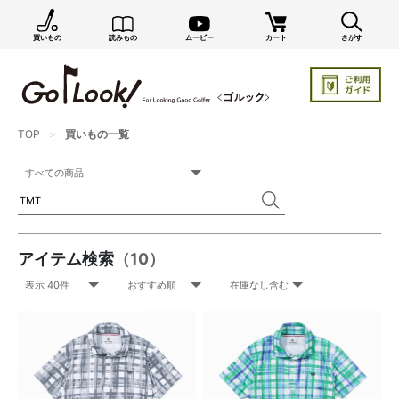
買いもの
読みもの
ムービー
カート
さがす
TOP
買いもの一覧
アイテム検索
（10）