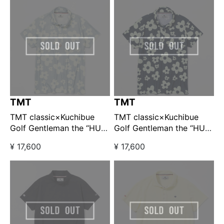
TMT
TMT
TMT classic×Kuchibue
TMT classic×Kuchibue
Golf Gentleman the “HUT”
Golf Gentleman the “HUT”
edition フラワー柄パイル
edition フラワー柄パイル
¥ 17,600
¥ 17,600
ポロシャツ グレー
ポロシャツ ネイビー
【GO/LOOK!限定販売】
【GO/LOOK!限定販売】