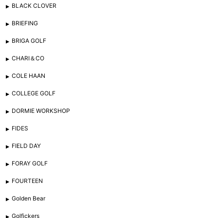
BLACK CLOVER
BRIEFING
BRIGA GOLF
CHARI＆CO
COLE HAAN
COLLEGE GOLF
DORMIE WORKSHOP
FIDES
FIELD DAY
FORAY GOLF
FOURTEEN
Golden Bear
Golfickers