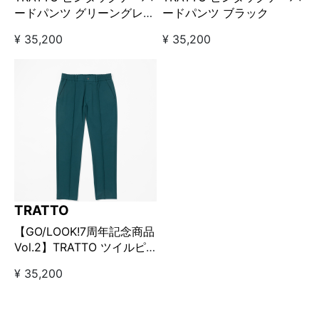
ードパンツ グリーングレー
ードパンツ ブラック
【GO/LOOK!限定販売カラ
¥ 35,200
¥ 35,200
ー】
TRATTO
【GO/LOOK!7周年記念商品
Vol.2】TRATTO ツイルピ
ンタックテーパードパンツ
¥ 35,200
グリーン【GO/LOOK!限定
カラー】