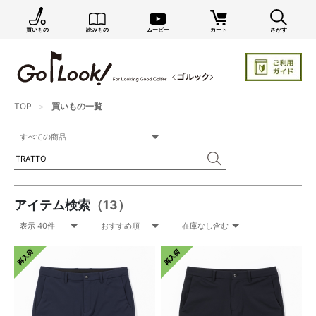
買いもの
読みもの
ムービー
カート
さがす
TOP
買いもの一覧
アイテム検索
（13）