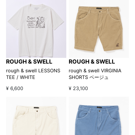
ROUGH & SWELL
ROUGH & SWELL
rough & swell LESSONS
rough & swell VIRGINIA
TEE / WHITE
SHORTS ベージュ
¥ 6,600
¥ 23,100