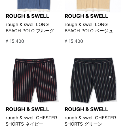
ROUGH & SWELL
ROUGH & SWELL
rough & swell LONG
rough & swell LONG
BEACH POLO ブルーグレ
BEACH POLO ベージュ
ー
¥ 15,400
¥ 15,400
ROUGH & SWELL
ROUGH & SWELL
rough & swell CHESTER
rough & swell CHESTER
SHORTS ネイビー
SHORTS グリーン