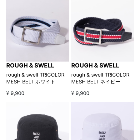
ROUGH & SWELL
ROUGH & SWELL
rough & swell TRICOLOR
rough & swell TRICOLOR
MESH BELT ホワイト
MESH BELT ネイビー
¥ 9,900
¥ 9,900