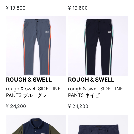
¥ 19,800
¥ 19,800
ROUGH & SWELL
ROUGH & SWELL
rough & swell SIDE LINE
rough & swell SIDE LINE
PANTS ブルーグレー
PANTS ネイビー
¥ 24,200
¥ 24,200