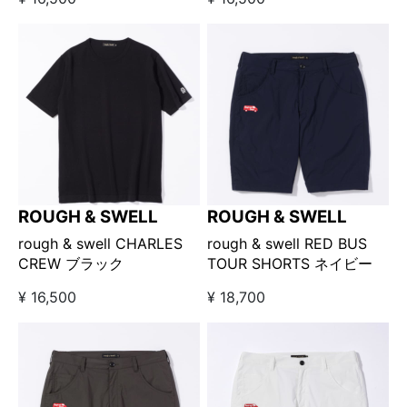
ROUGH & SWELL
ROUGH & SWELL
rough & swell CHARLES
rough & swell RED BUS
CREW ブラック
TOUR SHORTS ネイビー
¥ 16,500
¥ 18,700