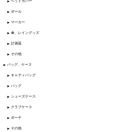
ヘッドカバー
ボール
マーカー
傘、レイングッズ
計測器
その他
バッグ、ケース
キャディバッグ
バッグ
シューズケース
クラブケース
ポーチ
その他