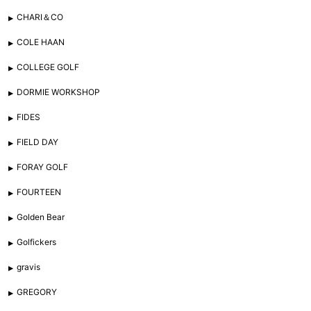
CHARI＆CO
COLE HAAN
COLLEGE GOLF
DORMIE WORKSHOP
FIDES
FIELD DAY
FORAY GOLF
FOURTEEN
Golden Bear
Golfickers
gravis
GREGORY