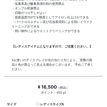
・塩素系及び酸素系漂白剤の使用禁止
・タンブル乾燥禁止
・日陰のつり干しがよい
・底面温度150℃を限度としてアイロン仕上げができる
・パークロロエチレン及び石油系溶剤による弱いドライク
リーニングができる
・弱い操作によるウエットクリーニングができる
【レディスアイテムとなりますので、ご注意ください。】
※お使いのディスプレイや光の当たり方により、 実際の商
品と色が異なって見える場合がございます。 予めご了承く
ださい。
¥ 16,500
（税込）
ポイント：450 pt
サイズ
レディスサイズS