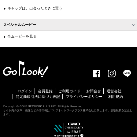
キャップは、出会ったときに買う
スペシャルムービー
全ムービーを見る
ログイン
会員登録
ご利用ガイド
お問合せ
運営会社
特定商取引法に基づく表記
プライバシーポリシー
利用規約
Copyright ©
GOLF NETWORK PLUS INC.
All Rights Reserved.
サイト内の文章、画像などの著作権はゴルフネットワークプラス株式会社に属します。無断転載を禁止し
ます。