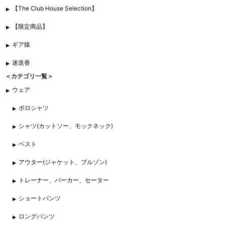
【The Club House Selection】
【限定商品】
ギア猿
迷迭香
＜カテゴリ一覧＞
ウェア
ポロシャツ
シャツ(カットソー、モックネック)
ベスト
アウター(ジャケット、ブルゾン)
トレーナー、パーカー、セーター
ショートパンツ
ロングパンツ