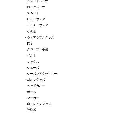
ショートパンツ
ロングパンツ
スカート
レインウェア
インナーウェア
その他
-
ウェアラブルグッズ
帽子
グローブ、手袋
ベルト
ソックス
シューズ
シーズンアクセサリー
-
ゴルフグッズ
ヘッドカバー
ボール
マーカー
傘、レイングッズ
計測器