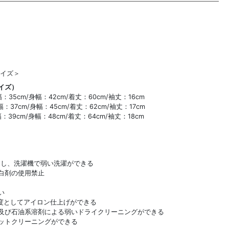
スサイズ＞
イズ）
35cm/身幅：42cm/着丈：60cm/袖丈：16cm
37cm/身幅：45cm/着丈：62cm/袖丈：17cm
39cm/身幅：48cm/着丈：64cm/袖丈：18cm
とし、洗濯機で弱い洗濯ができる
白剤の使用禁止
い
限度としてアイロン仕上げができる
及び石油系溶剤による弱いドライクリーニングができる
ットクリーニングができる