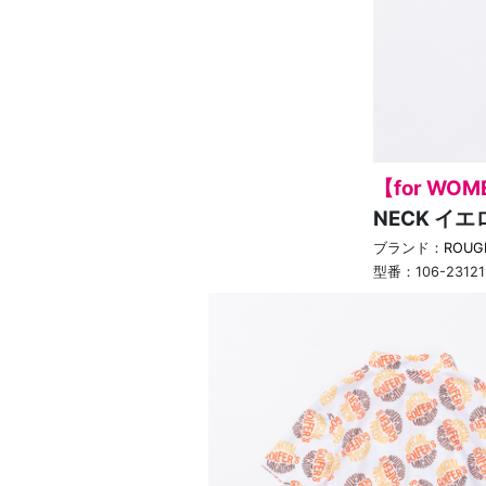
【for WOM
NECK イエ
ブランド：
ROUG
型番：
106-2312