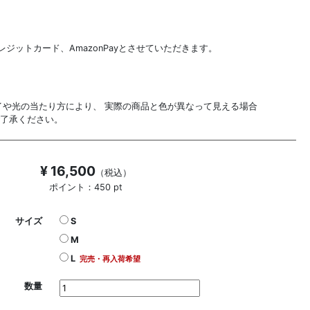
ジットカード、AmazonPayとさせていただきます。
イや光の当たり方により、 実際の商品と色が異なって見える場合
ご了承ください。
¥ 16,500
（税込）
ポイント：450 pt
サイズ
S
M
L
完売・再入荷希望
数量