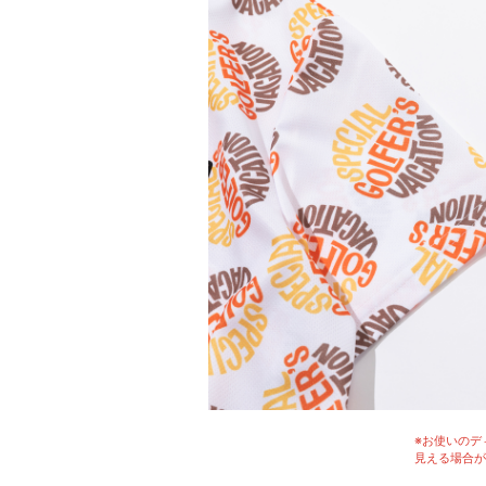
※お使いのデ
見える場合が