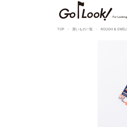
TOP
買いもの一覧
ROUGH & SWEL