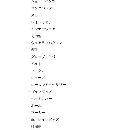
ショートパンツ
ロングパンツ
スカート
レインウェア
インナーウェア
その他
-
ウェアラブルグッズ
帽子
グローブ、手袋
ベルト
ソックス
シューズ
シーズンアクセサリー
-
ゴルフグッズ
ヘッドカバー
ボール
マーカー
傘、レイングッズ
計測器