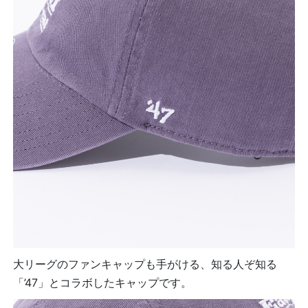
大リーグのファンキャップも手がける、知る人ぞ知る
「’47」とコラボしたキャップです。