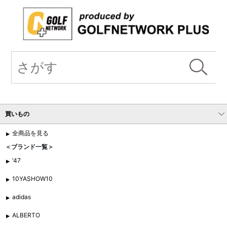
買いもの
全商品を見る
＜ブランド一覧＞
'47
10YASHOW10
adidas
ALBERTO