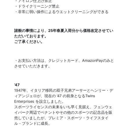
・アイロン仕上げ禁止
・ドライクリーニング禁止
・非常に弱い操作によるウエットクリーニングができる
諸般の事情により、25年春夏入荷分から価格改定させてい
ただいております。
ご了承ください。
・お支払い方法は、クレジットカード、AmazonPayのみと
させていただきます。
’47
1947年、イタリア移民の双子兄弟アーサーとヘンリー・デ
ィアンジェロが、現在の ’47 の前身となるTwins
Enterprises を設立しました。
スポーツライセンスの未来をいち早く見据え、フェンウェ
イパーク周辺でペナントやその他のスポーツの記念品を販
売していましたが、プレミア・スポーツ・ライフスタイ
ル・ブランドに成長。