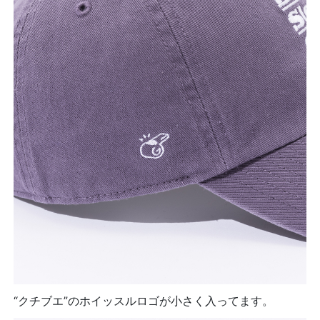
“クチブエ”のホイッスルロゴが小さく入ってます。