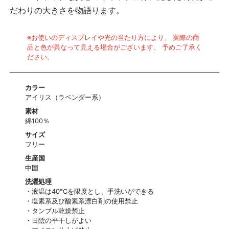
だわりの大きさを物語ります。
※お使いのディスプレイや光の当たり方により、 実際の商
品と色が異なって見える場合がございます。 予めご了承く
ださい。
カラー
アイリス（ラベンダー系）
素材
綿100％
サイズ
フリー
生産国
中国
洗濯処理
・液温は40°Cを限度とし、手洗いができる
・塩素系及び酸素系漂白剤の使用禁止
・タンブル乾燥禁止
・日陰の平干しがよい