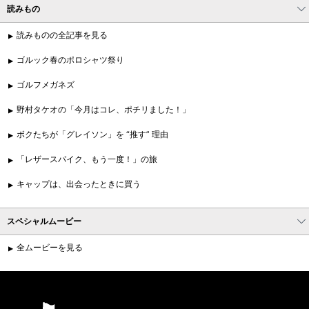
読みもの
読みものの全記事を見る
ゴルック春のポロシャツ祭り
ゴルフメガネズ
野村タケオの「今月はコレ、ポチリました！」
ボクたちが「グレイソン」を “推す” 理由
「レザースパイク、もう一度！」の旅
キャップは、出会ったときに買う
スペシャルムービー
全ムービーを見る