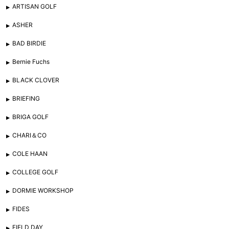
ARTISAN GOLF
ASHER
BAD BIRDIE
Bernie Fuchs
BLACK CLOVER
BRIEFING
BRIGA GOLF
CHARI＆CO
COLE HAAN
COLLEGE GOLF
DORMIE WORKSHOP
FIDES
FIELD DAY