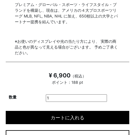
プレミアム・グローバル・スポーツ・ライフスタイル・ブ
ランドを構築し、現在は、アメリカの４大プロスポーツリ
ーグ MLB, NFL, NBA, NHL に加え、650校以上の大学とパ
ートナー提携を結んでいます。
※お使いのディスプレイや光の当たり方により、 実際の商
品と色が異なって見える場合がございます。 予めご了承く
ださい。
¥ 6,900
（税込）
ポイント：188 pt
数量
カートに入れる