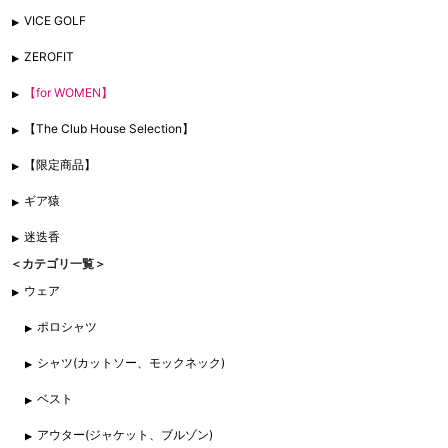
VICE GOLF
ZEROFIT
【for WOMEN】
【The Club House Selection】
【限定商品】
ギア猿
迷迭香
＜カテゴリ一覧＞
ウェア
ポロシャツ
シャツ(カットソー、モックネック)
ベスト
アウター(ジャケット、ブルゾン)