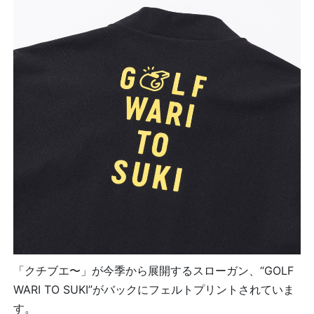
「クチブエ〜」が今季から展開するスローガン、“GOLF
WARI TO SUKI”がバックにフェルトプリントされていま
す。