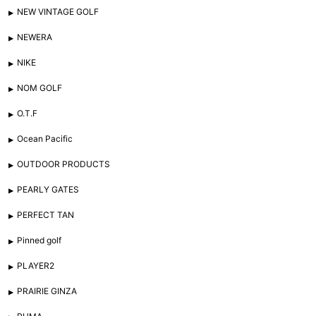
NEW VINTAGE GOLF
NEWERA
NIKE
NOM GOLF
O.T.F
Ocean Pacific
OUTDOOR PRODUCTS
PEARLY GATES
PERFECT TAN
Pinned golf
PLAYER2
PRAIRIE GINZA