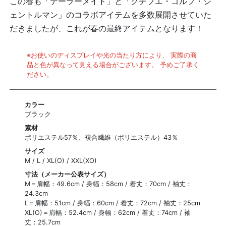
この春も「テーラーメイド」と「クチブエ・ゴルフ・ジ
ェントルマン」のコラボアイテムを多数展開させていた
だきましたが、これが春の最終アイテムとなります！
※お使いのディスプレイや光の当たり方により、 実際の商
品と色が異なって見える場合がございます。 予めご了承く
ださい。
カラー
ブラック
素材
ポリエステル57％、複合繊維（ポリエステル）43％
サイズ
M / L / XL(O) / XXL(XO)
寸法（メーカー公表サイズ）
M＝肩幅：49.6cm / 身幅：58cm / 着丈：70cm / 袖丈：
24.3cm
L＝肩幅：51cm / 身幅：60cm / 着丈：72cm / 袖丈：25cm
XL(O)＝肩幅：52.4cm / 身幅：62cm / 着丈：74cm / 袖
丈：25.7cm