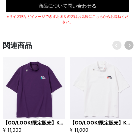
商品について問い合わせる
※サイズ感などイメージできずお困りの方はお気軽にこちらからお尋ねくだ
さい。
関連商品
【GO/LOOK!限定販売】Kuchibue Golf Gentlemen × TaylorMade モックネック パープル
【GO/LOOK!限定販売】Kuchibue Golf Gentlemen × TaylorMade モックネック ホワイト
¥ 11,000
¥ 11,000