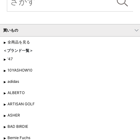
買いもの
全商品を見る
＜ブランド一覧＞
'47
10YASHOW10
adidas
ALBERTO
ARTISAN GOLF
ASHER
BAD BIRDIE
Bernie Fuchs