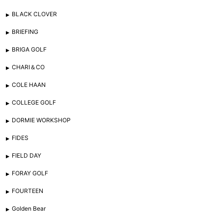
BLACK CLOVER
BRIEFING
BRIGA GOLF
CHARI＆CO
COLE HAAN
COLLEGE GOLF
DORMIE WORKSHOP
FIDES
FIELD DAY
FORAY GOLF
FOURTEEN
Golden Bear