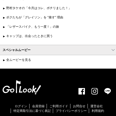
野村タケオの「今月はコレ、ポチリました！」
ボクたちが「グレイソン」を “推す” 理由
「レザースパイク、もう一度！」の旅
キャップは、出会ったときに買う
スペシャルムービー
全ムービーを見る
ログイン
会員登録
ご利用ガイド
お問合せ
運営会社
特定商取引法に基づく表記
プライバシーポリシー
利用規約