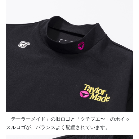
「テーラーメイド」の旧ロゴと「クチブエ〜」のホイッ
スルロゴが、バランスよく配置されています。