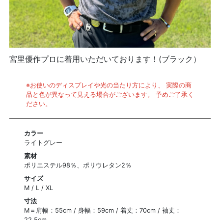
宮里優作プロに着用いただいております！(ブラック）
※お使いのディスプレイや光の当たり方により、 実際の商
品と色が異なって見える場合がございます。 予めご了承く
ださい。
カラー
ライトグレー
素材
ポリエステル98％、ポリウレタン2％
サイズ
M / L / XL
寸法
M＝肩幅：55cm / 身幅：59cm / 着丈：70cm / 袖丈：
22.5cm