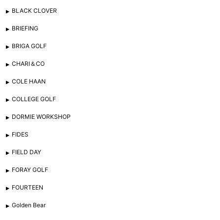
BLACK CLOVER
BRIEFING
BRIGA GOLF
CHARI＆CO
COLE HAAN
COLLEGE GOLF
DORMIE WORKSHOP
FIDES
FIELD DAY
FORAY GOLF
FOURTEEN
Golden Bear