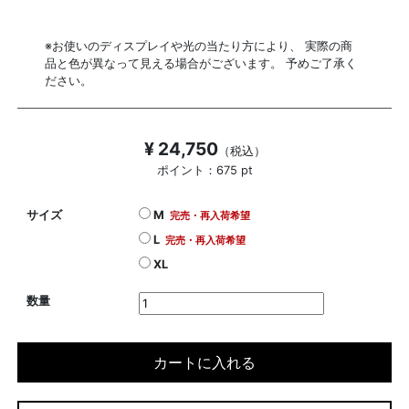
※お使いのディスプレイや光の当たり方により、 実際の商
品と色が異なって見える場合がございます。 予めご了承く
ださい。
¥ 24,750
（税込）
ポイント：675 pt
サイズ
M
完売・再入荷希望
L
完売・再入荷希望
XL
数量
カートに入れる