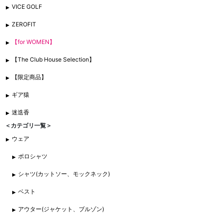
VICE GOLF
ZEROFIT
【for WOMEN】
【The Club House Selection】
【限定商品】
ギア猿
迷迭香
＜カテゴリ一覧＞
ウェア
ポロシャツ
シャツ(カットソー、モックネック)
ベスト
アウター(ジャケット、ブルゾン)