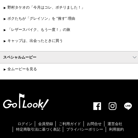
野村タケオの「今月はコレ、ポチリました！」
ボクたちが「グレイソン」を “推す” 理由
「レザースパイク、もう一度！」の旅
キャップは、出会ったときに買う
スペシャルムービー
全ムービーを見る
ログイン
会員登録
ご利用ガイド
お問合せ
運営会社
特定商取引法に基づく表記
プライバシーポリシー
利用規約