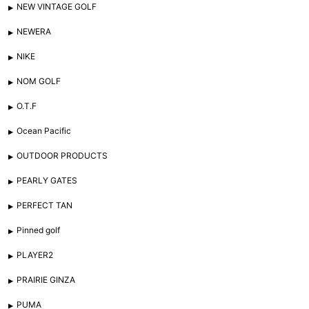
NEW VINTAGE GOLF
NEWERA
NIKE
NOM GOLF
O.T.F
Ocean Pacific
OUTDOOR PRODUCTS
PEARLY GATES
PERFECT TAN
Pinned golf
PLAYER2
PRAIRIE GINZA
PUMA