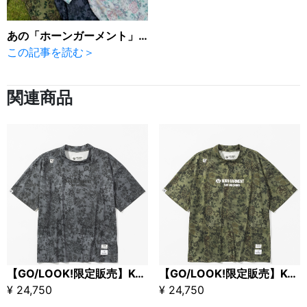
あの「ホーンガーメント」が、「ゴルック」初登場です！
この記事を読む＞
関連商品
【GO/LOOK!限定販売】Kuchibue Golf Gentleman×HORN GARMENT Eden Mock Neck Tee ブラック
【GO/LOOK!限定販売】Kuchibue Golf Gentleman×HORN GARMENT Eden Mock Neck Tee / カーキ
¥ 24,750
¥ 24,750