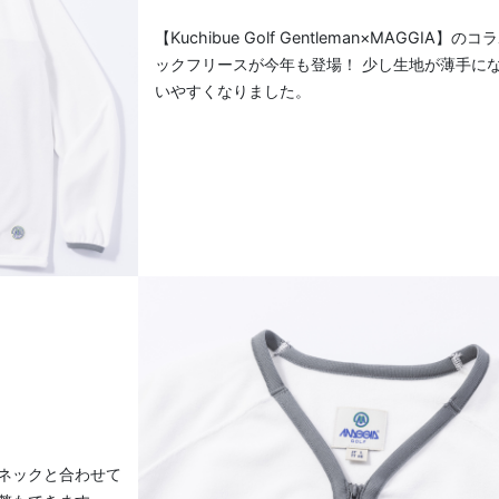
【Kuchibue Golf Gentleman×MAGGIA】の
ックフリースが今年も登場！ 少し生地が薄手に
いやすくなりました。
クネックと合わせて