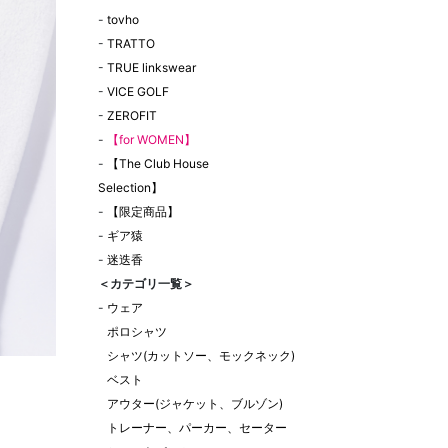
-
tovho
-
TRATTO
-
TRUE linkswear
-
VICE GOLF
-
ZEROFIT
-
【for WOMEN】
-
【The Club House
Selection】
-
【限定商品】
-
ギア猿
-
迷迭香
＜カテゴリ一覧＞
-
ウェア
ポロシャツ
シャツ(カットソー、モックネック)
ベスト
アウター(ジャケット、ブルゾン)
トレーナー、パーカー、セーター