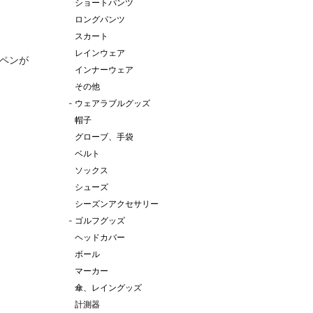
ショートパンツ
ロングパンツ
スカート
レインウェア
ペンが
インナーウェア
その他
-
ウェアラブルグッズ
帽子
グローブ、手袋
ベルト
ソックス
シューズ
シーズンアクセサリー
-
ゴルフグッズ
ヘッドカバー
ボール
マーカー
傘、レイングッズ
計測器