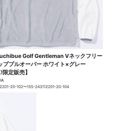
uchibue Golf Gentleman Vネックフリー
ッププルオーバー ホワイト×グレー
K!限定販売】
IA
12201-20-102〜155-243112201-20-104