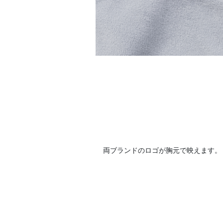
両ブランドのロゴが胸元で映えます。