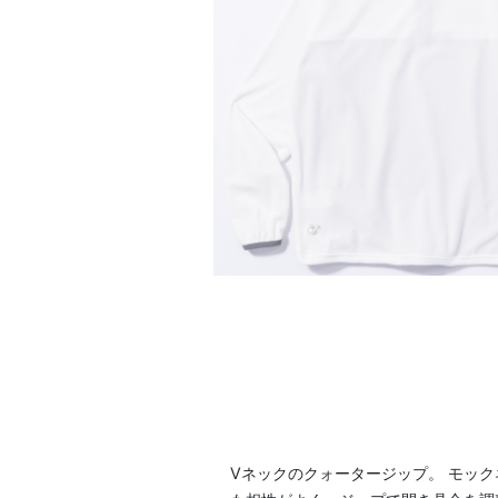
Vネックのクォータージップ。 モッ