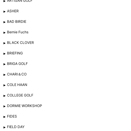
ARTISAN GOLF
ASHER
BAD BIRDIE
Bernie Fuchs
BLACK CLOVER
BRIEFING
BRIGA GOLF
CHARI＆CO
COLE HAAN
COLLEGE GOLF
DORMIE WORKSHOP
FIDES
FIELD DAY