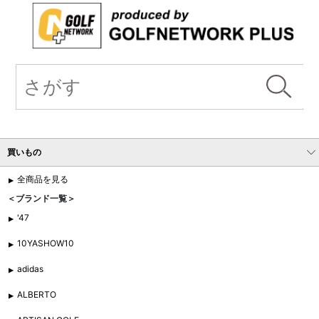
買いもの
全商品を見る
＜ブランド一覧＞
'47
10YASHOW10
adidas
ALBERTO