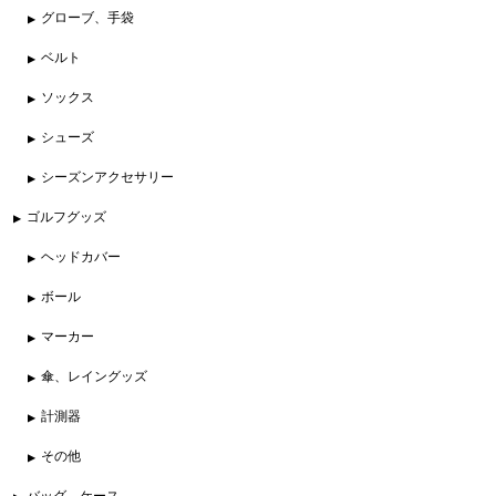
グローブ、手袋
ベルト
ソックス
シューズ
シーズンアクセサリー
ゴルフグッズ
ヘッドカバー
ボール
マーカー
傘、レイングッズ
計測器
その他
バッグ、ケース