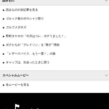
読みもの
読みものの全記事を見る
ゴルック春のポロシャツ祭り
ゴルフメガネズ
野村タケオの「今月はコレ、ポチリました！」
ボクたちが「グレイソン」を “推す” 理由
「レザースパイク、もう一度！」の旅
キャップは、出会ったときに買う
スペシャルムービー
全ムービーを見る