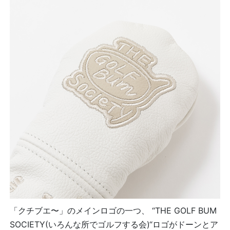
「クチブエ〜」のメインロゴの一つ、 “THE GOLF BUM
SOCIETY(いろんな所でゴルフする会)“ロゴがドーンとア