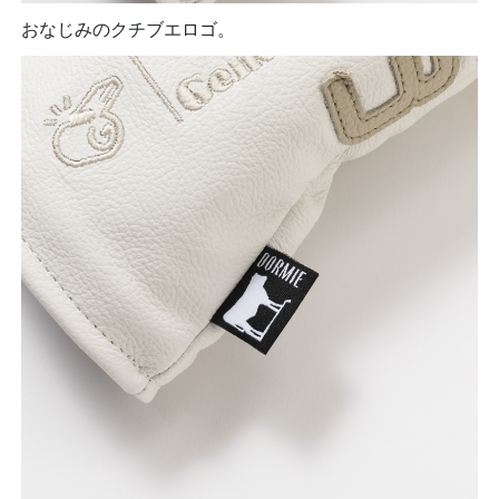
おなじみのクチブエロゴ。