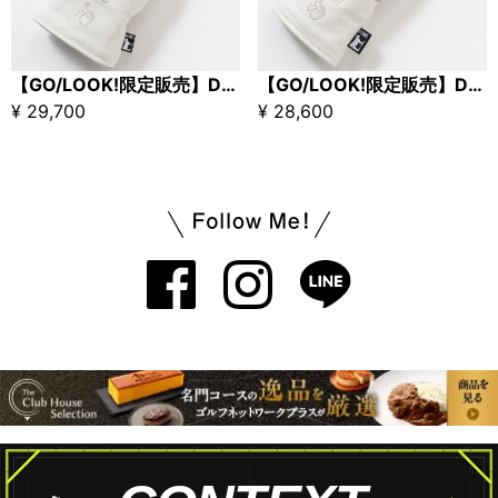
【GO/LOOK!限定販売】DORMIE WORKSHOP×Kuchibue Golf Gentleman コラボヘッドカバー ドライバー用 アイボリー
【GO/LOOK!限定販売】DORMIE WORKSHOP×Kuchibue Golf Gentleman コラボヘッドカバー 5番ウッド用 アイボリー
¥ 29,700
¥ 28,600