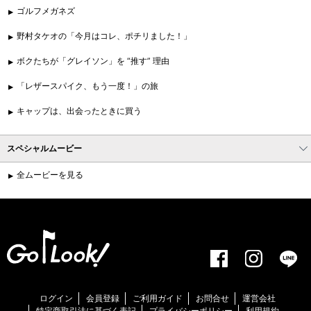
ゴルフメガネズ
野村タケオの「今月はコレ、ポチリました！」
ボクたちが「グレイソン」を “推す” 理由
「レザースパイク、もう一度！」の旅
キャップは、出会ったときに買う
スペシャルムービー
全ムービーを見る
ログイン
会員登録
ご利用ガイド
お問合せ
運営会社
特定商取引法に基づく表記
プライバシーポリシー
利用規約