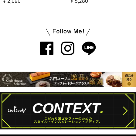
¥ 2,090
¥ 5,280