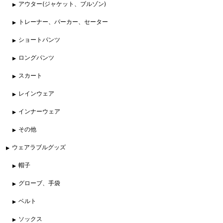
アウター(ジャケット、ブルゾン)
トレーナー、パーカー、セーター
ショートパンツ
ロングパンツ
スカート
レインウェア
インナーウェア
その他
ウェアラブルグッズ
帽子
グローブ、手袋
ベルト
ソックス