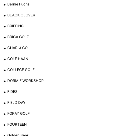
Bernie Fuchs
BLACK CLOVER
BRIEFING
BRIGA GOLF
CHARI＆CO
COLE HAAN
COLLEGE GOLF
DORMIE WORKSHOP
FIDES
FIELD DAY
FORAY GOLF
FOURTEEN
Golden Bear