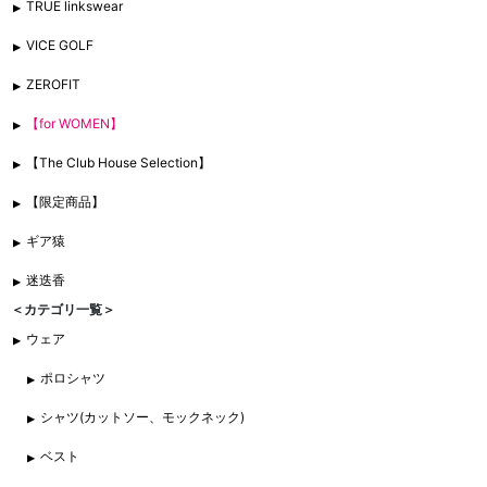
TRUE linkswear
VICE GOLF
ZEROFIT
【for WOMEN】
【The Club House Selection】
【限定商品】
ギア猿
迷迭香
＜カテゴリ一覧＞
ウェア
ポロシャツ
シャツ(カットソー、モックネック)
ベスト