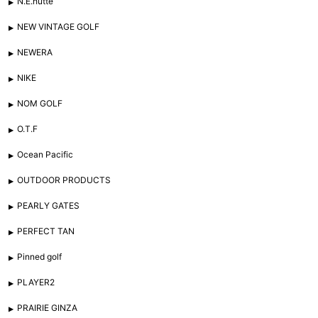
N.E.hutte
NEW VINTAGE GOLF
NEWERA
NIKE
NOM GOLF
O.T.F
Ocean Pacific
OUTDOOR PRODUCTS
PEARLY GATES
PERFECT TAN
Pinned golf
PLAYER2
PRAIRIE GINZA