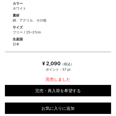
カラー
ホワイト
素材
綿、アクリル、その他
サイズ
フリー / 25~27cm
生産国
日本
¥ 2,090
（税込）
ポイント：57 pt
完売しました
完売・再入荷を希望する
お気に入りに追加