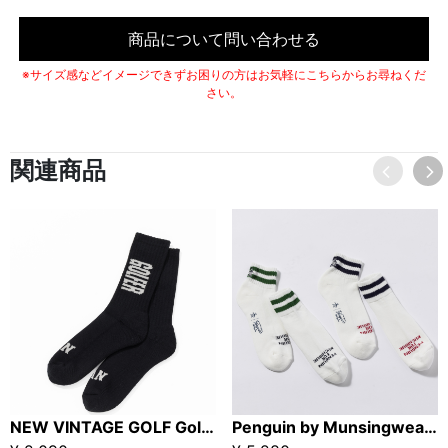
商品について問い合わせる
※サイズ感などイメージできずお困りの方はお気軽にこちらからお尋ねくだ
さい。
関連商品
NEW VINTAGE GOLF Golfer_Socks ブラック
Penguin by Munsingwear× Kuchibue Golf Gentleman 2pack ソックス 【GO/LOOK!限定販売】