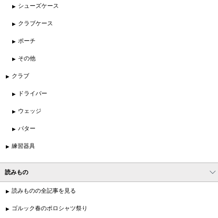
シューズケース
クラブケース
ポーチ
その他
クラブ
ドライバー
ウェッジ
パター
練習器具
読みもの
読みものの全記事を見る
ゴルック春のポロシャツ祭り