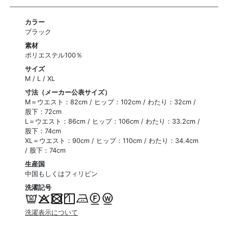
カラー
ブラック
素材
ポリエステル100％
サイズ
M / L / XL
寸法（メーカー公表サイズ）
M＝ウエスト：82cm / ヒップ：102cm / わたり：32cm /
股下：72cm
L＝ウエスト：86cm / ヒップ：106cm / わたり：33.2cm /
股下：74cm
XL＝ウエスト：90cm / ヒップ：110cm / わたり：34.4cm
/ 股下：74cm
生産国
中国もしくはフィリピン
洗濯記号
洗濯表示について