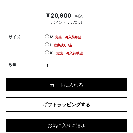
¥ 20,900
（税込）
ポイント：570 pt
サイズ
M
完売・再入荷希望
L
在庫残り 1点
XL
完売・再入荷希望
数量
カートに入れる
ギフトラッピングする
お気に入りに追加