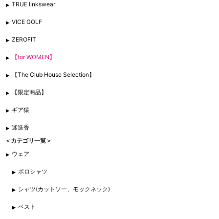
TRUE linkswear
VICE GOLF
ZEROFIT
【for WOMEN】
【The Club House Selection】
【限定商品】
ギア猿
迷迭香
＜カテゴリ一覧＞
ウェア
ポロシャツ
シャツ(カットソー、モックネック)
ベスト