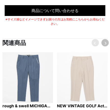
商品について問い合わせる
※サイズ感などイメージできずお困りの方はお気軽にこちらからお尋ねくだ
さい。
関連商品
rough & swell MICHIGAN PANTS ブルーグレー / ミシガンパンツ
NEW VINTAGE GOLF Action Slacks Pants ベージュ / ニュービンテージゴルフ アクションスラックスパンツ