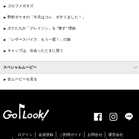
ゴルフメガネズ
野村タケオの「今月はコレ、ポチリました！」
ボクたちが「グレイソン」を “推す” 理由
「レザースパイク、もう一度！」の旅
キャップは、出会ったときに買う
スペシャルムービー
全ムービーを見る
ログイン
会員登録
ご利用ガイド
お問合せ
運営会社