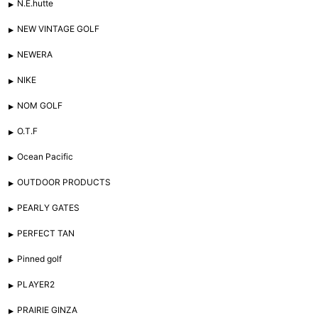
N.E.hutte
NEW VINTAGE GOLF
NEWERA
NIKE
NOM GOLF
O.T.F
Ocean Pacific
OUTDOOR PRODUCTS
PEARLY GATES
PERFECT TAN
Pinned golf
PLAYER2
PRAIRIE GINZA