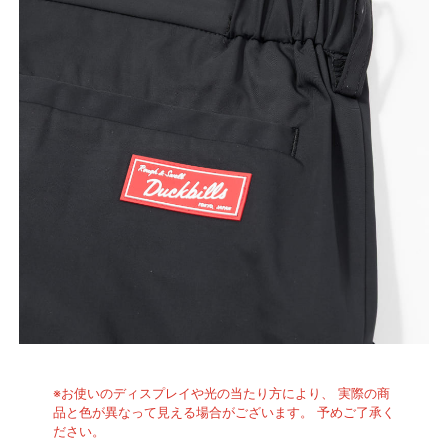
※お使いのディスプレイや光の当たり方により、 実際の商
品と色が異なって見える場合がございます。 予めご了承く
ださい。