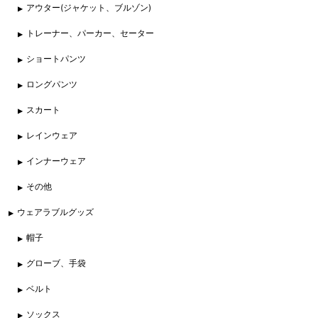
アウター(ジャケット、ブルゾン)
トレーナー、パーカー、セーター
ショートパンツ
ロングパンツ
スカート
レインウェア
インナーウェア
その他
ウェアラブルグッズ
帽子
グローブ、手袋
ベルト
ソックス