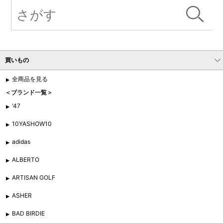
買いもの
全商品を見る
＜ブランド一覧＞
'47
10YASHOW10
adidas
ALBERTO
ARTISAN GOLF
ASHER
BAD BIRDIE