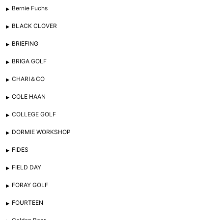
Bernie Fuchs
BLACK CLOVER
BRIEFING
BRIGA GOLF
CHARI＆CO
COLE HAAN
COLLEGE GOLF
DORMIE WORKSHOP
FIDES
FIELD DAY
FORAY GOLF
FOURTEEN